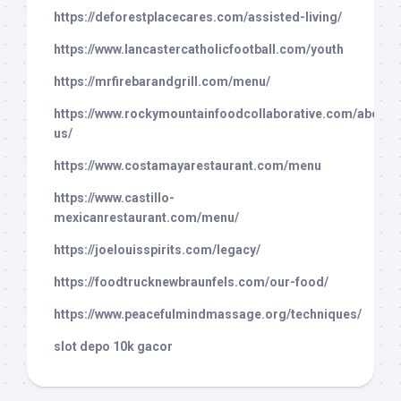
https://deforestplacecares.com/assisted-living/
https://www.lancastercatholicfootball.com/youth
https://mrfirebarandgrill.com/menu/
https://www.rockymountainfoodcollaborative.com/about-
us/
https://www.costamayarestaurant.com/menu
https://www.castillo-
mexicanrestaurant.com/menu/
https://joelouisspirits.com/legacy/
https://foodtrucknewbraunfels.com/our-food/
https://www.peacefulmindmassage.org/techniques/
slot depo 10k gacor