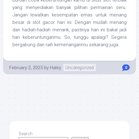
buruan coba keberuntungan kamu di situs slot terbaik
yang menyediakan banyak pilihan permainan seru.
Jangan lewatkan kesempatan emas untuk menang
besar di slot gacor hari ini. Dengan mudah menang
dan hadiah-hadiah menarik, pastinya hari ini bakal jadi
hari keberuntunganmu. So, tunggu apalagi? Segera
bergabung dan raih kemenanganmu sekarang juga.
February 2, 2025
by
Haley
Uncategorized
0
Search