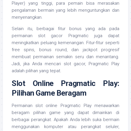
Player) yang tinggi, para pemain bisa merasakan
pengalaman bermain yang lebih menguntungkan dan
menyenangkan.
Selain itu, berbagai fitur bonus yang ada pada
permainan slot gacor Pragmatic juga dapat
meningkatkan peluang kemenangan. Fitur-fitur seperti
free spins, bonus round, dan jackpot progresif
membuat permainan semakin seru dan menantang.
Jadi, jika Anda mencari slot gacor, Pragmatic Play
adalah pilihan yang tepat.
Slot Online Pragmatic Play:
Pilihan Game Beragam
Permainan slot online Pragmatic Play menawarkan
beragam pilihan game yang dapat dimainkan di
berbagai perangkat. Apakah Anda lebih suka bermain
menggunakan komputer atau perangkat seluler,