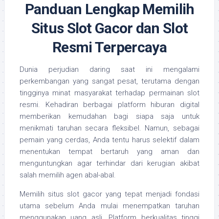
Panduan Lengkap Memilih
Situs Slot Gacor dan Slot
Resmi Terpercaya
Dunia perjudian daring saat ini mengalami
perkembangan yang sangat pesat, terutama dengan
tingginya minat masyarakat terhadap permainan slot
resmi. Kehadiran berbagai platform hiburan digital
memberikan kemudahan bagi siapa saja untuk
menikmati taruhan secara fleksibel. Namun, sebagai
pemain yang cerdas, Anda tentu harus selektif dalam
menentukan tempat bertaruh yang aman dan
menguntungkan agar terhindar dari kerugian akibat
salah memilih agen abal-abal.
Memilih situs slot gacor yang tepat menjadi fondasi
utama sebelum Anda mulai menempatkan taruhan
menggunakan uang asli. Platform berkualitas tinggi