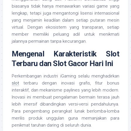
biasanya tidak hanya menawarkan variasi game yang
lengkap, tetapi juga mengantongi lisensi internasional
yang menjamin keadilan dalam setiap putaran mesin
virtual. Dengan ekosistem yang transparan, setiap
member memiliki peluang adil untuk menikmati
jalannya permainan tanpa kecurangan.
Mengenal Karakteristik Slot
Terbaru dan Slot Gacor Hari Ini
Perkembangan industri iGaming selalu menghadirkan
slot
terbaru dengan inovasi grafis, fitur bonus
interaktif, dan mekanisme
paylines
yang lebih modern.
Inovasi ini membuat pengalaman bermain terasa jauh
lebih imersif dibandingkan versi-versi pendahulunya.
Para pengembang perangkat lunak berlomba-lomba
merilis produk unggulan guna memanjakan para
penikmat taruhan daring di seluruh dunia.