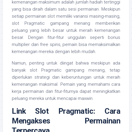
kemenangan maksimum adalah jumlah hadiah tertinggi
yang bisa diraih dalam satu sesi permainan. Meskipun
setiap permainan slot memiliki variansi masing-masing,
slot Pragmatic gampang menang memberikan
peluang yang lebih besar untuk meraih kemenangan
besar. Dengan fitur-fitur unggulan seperti bonus
multiplier dan free spins, pemain bisa memaksimalkan
kemenangan mereka dengan lebih mudah.
Namun, penting untuk diingat bahwa meskipun ada
banyak slot Pragmatic gampang menang, tetap
diperlukan strategi dan keberuntungan untuk meraih
kemenangan maksimal. Pemain yang memahami cara
kerja permainan dan fitur-fiturnya dapat meningkatkan
peluang mereka untuk mencapai maxwin.
Link Slot Pragmatic: Cara
Mengakses Permainan
Terpercaya