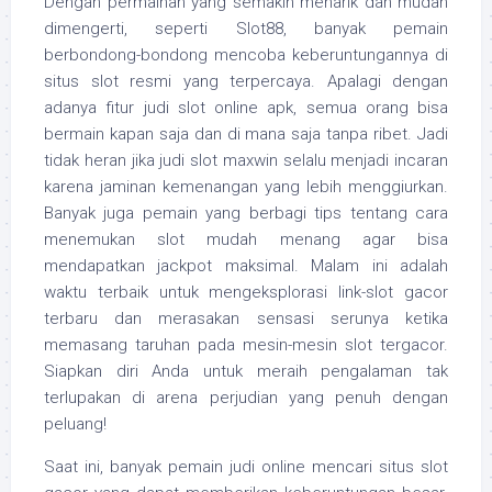
Dengan permainan yang semakin menarik dan mudah
dimengerti, seperti Slot88, banyak pemain
berbondong-bondong mencoba keberuntungannya di
situs slot resmi yang terpercaya. Apalagi dengan
adanya fitur judi slot online apk, semua orang bisa
bermain kapan saja dan di mana saja tanpa ribet. Jadi
tidak heran jika judi slot maxwin selalu menjadi incaran
karena jaminan kemenangan yang lebih menggiurkan.
Banyak juga pemain yang berbagi tips tentang cara
menemukan slot mudah menang agar bisa
mendapatkan jackpot maksimal. Malam ini adalah
waktu terbaik untuk mengeksplorasi link-slot gacor
terbaru dan merasakan sensasi serunya ketika
memasang taruhan pada mesin-mesin slot tergacor.
Siapkan diri Anda untuk meraih pengalaman tak
terlupakan di arena perjudian yang penuh dengan
peluang!
Saat ini, banyak pemain judi online mencari situs slot