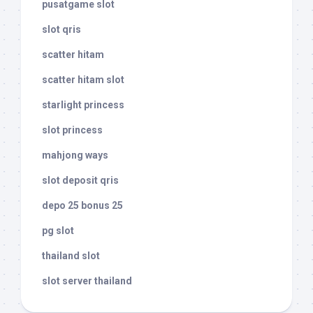
pusatgame slot
slot qris
scatter hitam
scatter hitam slot
starlight princess
slot princess
mahjong ways
slot deposit qris
depo 25 bonus 25
pg slot
thailand slot
slot server thailand