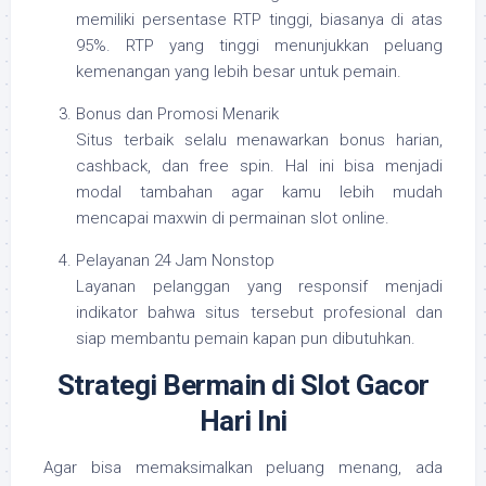
memiliki persentase RTP tinggi, biasanya di atas
95%. RTP yang tinggi menunjukkan peluang
kemenangan yang lebih besar untuk pemain.
Bonus dan Promosi Menarik
Situs terbaik selalu menawarkan bonus harian,
cashback, dan free spin. Hal ini bisa menjadi
modal tambahan agar kamu lebih mudah
mencapai maxwin di permainan slot online.
Pelayanan 24 Jam Nonstop
Layanan pelanggan yang responsif menjadi
indikator bahwa situs tersebut profesional dan
siap membantu pemain kapan pun dibutuhkan.
Strategi Bermain di Slot Gacor
Hari Ini
Agar bisa memaksimalkan peluang menang, ada