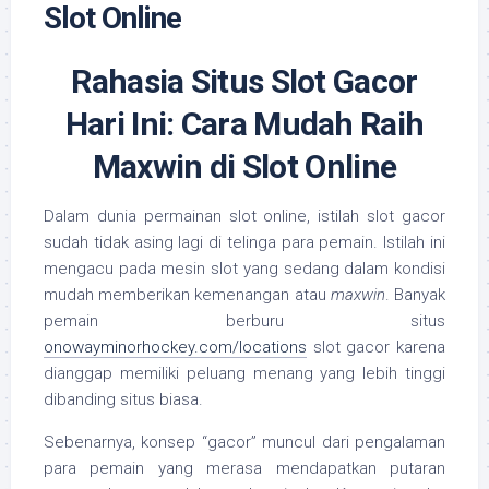
Slot Online
Rahasia Situs Slot Gacor
Hari Ini: Cara Mudah Raih
Maxwin di Slot Online
Dalam dunia permainan slot online, istilah slot gacor
sudah tidak asing lagi di telinga para pemain. Istilah ini
mengacu pada mesin slot yang sedang dalam kondisi
mudah memberikan kemenangan atau
maxwin
. Banyak
pemain berburu situs
onowayminorhockey.com/locations
slot gacor karena
dianggap memiliki peluang menang yang lebih tinggi
dibanding situs biasa.
Sebenarnya, konsep “gacor” muncul dari pengalaman
para pemain yang merasa mendapatkan putaran