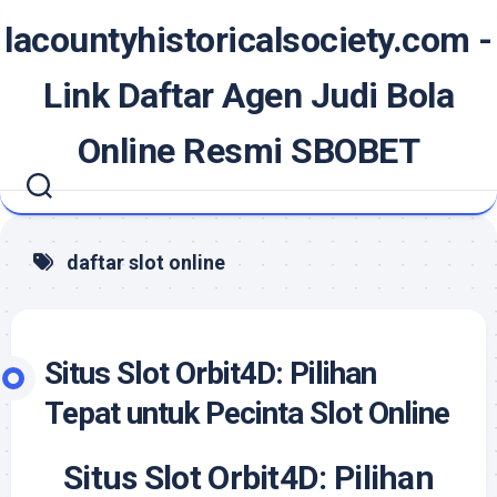
Skip
lacountyhistoricalsociety.com -
to
content
Link Daftar Agen Judi Bola
Online Resmi SBOBET
daftar slot online
Situs Slot Orbit4D: Pilihan
Tepat untuk Pecinta Slot Online
Situs Slot Orbit4D: Pilihan