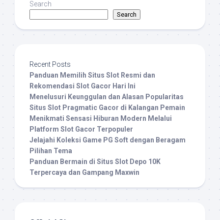
Search
Search
Recent Posts
Panduan Memilih Situs Slot Resmi dan
Rekomendasi Slot Gacor Hari Ini
Menelusuri Keunggulan dan Alasan Popularitas
Situs Slot Pragmatic Gacor di Kalangan Pemain
Menikmati Sensasi Hiburan Modern Melalui
Platform Slot Gacor Terpopuler
Jelajahi Koleksi Game PG Soft dengan Beragam
Pilihan Tema
Panduan Bermain di Situs Slot Depo 10K
Terpercaya dan Gampang Maxwin