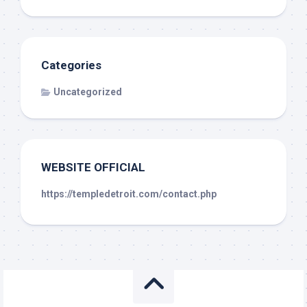
Categories
Uncategorized
WEBSITE OFFICIAL
https://templedetroit.com/contact.php