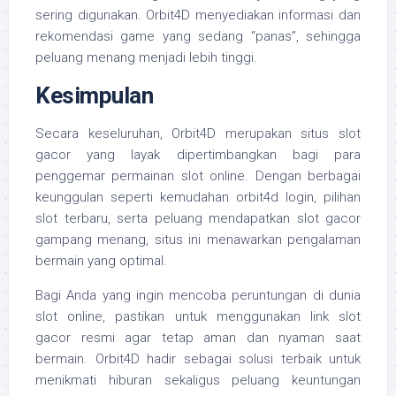
sering digunakan. Orbit4D menyediakan informasi dan
rekomendasi game yang sedang “panas”, sehingga
peluang menang menjadi lebih tinggi.
Kesimpulan
Secara keseluruhan, Orbit4D merupakan situs slot
gacor yang layak dipertimbangkan bagi para
penggemar permainan slot online. Dengan berbagai
keunggulan seperti kemudahan orbit4d login, pilihan
slot terbaru, serta peluang mendapatkan slot gacor
gampang menang, situs ini menawarkan pengalaman
bermain yang optimal.
Bagi Anda yang ingin mencoba peruntungan di dunia
slot online, pastikan untuk menggunakan link slot
gacor resmi agar tetap aman dan nyaman saat
bermain. Orbit4D hadir sebagai solusi terbaik untuk
menikmati hiburan sekaligus peluang keuntungan