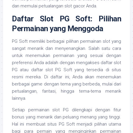
dan memulai petualangan slot gacor Anda.
Daftar Slot PG Soft: Pilihan
Permainan yang Menggoda
PG Soft memiliki berbagai pilihan permainan slot yang
sangat menarik dan menyenangkan. Salah satu cara
untuk menemukan permainan yang sesuai dengan
preferensi Anda adalah dengan mengakses daftar slot
PG atau daftar slot PG Soft yang tersedia di situs
resmi mereka. Di daftar ini, Anda akan menemukan
berbagai game dengan tema yang berbeda, mulai dari
petualangan, fantasi, hingga tema-tema menarik
lainnya.
Setiap permainan slot PG dilengkapi dengan fitur
bonus yang menarik dan peluang menang yang tinggi.
Hal ini membuat situs PG Soft menjadi pilihan utama
bagi para pemain yang menginginkan permainan