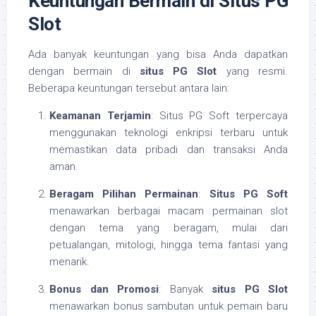
Keuntungan Bermain di Situs PG
Slot
Ada banyak keuntungan yang bisa Anda dapatkan
dengan bermain di
situs PG Slot
yang resmi.
Beberapa keuntungan tersebut antara lain:
Keamanan Terjamin
: Situs PG Soft terpercaya
menggunakan teknologi enkripsi terbaru untuk
memastikan data pribadi dan transaksi Anda
aman.
Beragam Pilihan Permainan
:
Situs PG Soft
menawarkan berbagai macam permainan slot
dengan tema yang beragam, mulai dari
petualangan, mitologi, hingga tema fantasi yang
menarik.
Bonus dan Promosi
: Banyak
situs PG Slot
menawarkan bonus sambutan untuk pemain baru