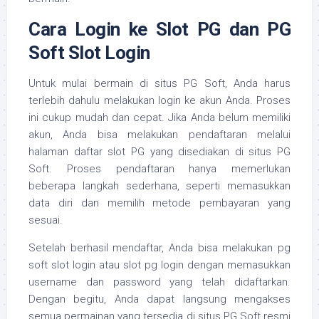
Cara Login ke Slot PG dan PG
Soft Slot Login
Untuk mulai bermain di situs PG Soft, Anda harus
terlebih dahulu melakukan login ke akun Anda. Proses
ini cukup mudah dan cepat. Jika Anda belum memiliki
akun, Anda bisa melakukan pendaftaran melalui
halaman daftar slot PG yang disediakan di situs PG
Soft. Proses pendaftaran hanya memerlukan
beberapa langkah sederhana, seperti memasukkan
data diri dan memilih metode pembayaran yang
sesuai.
Setelah berhasil mendaftar, Anda bisa melakukan pg
soft slot login atau slot pg login dengan memasukkan
username dan password yang telah didaftarkan.
Dengan begitu, Anda dapat langsung mengakses
semua permainan yang tersedia di situs PG Soft resmi