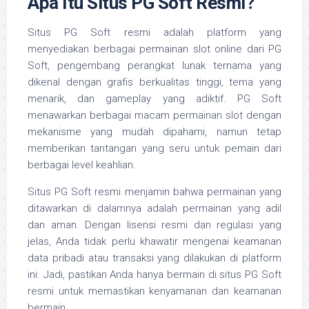
Apa Itu Situs PG Soft Resmi?
Situs PG Soft resmi adalah platform yang
menyediakan berbagai permainan slot online dari PG
Soft, pengembang perangkat lunak ternama yang
dikenal dengan grafis berkualitas tinggi, tema yang
menarik, dan gameplay yang adiktif. PG Soft
menawarkan berbagai macam permainan slot dengan
mekanisme yang mudah dipahami, namun tetap
memberikan tantangan yang seru untuk pemain dari
berbagai level keahlian.
Situs PG Soft resmi menjamin bahwa permainan yang
ditawarkan di dalamnya adalah permainan yang adil
dan aman. Dengan lisensi resmi dan regulasi yang
jelas, Anda tidak perlu khawatir mengenai keamanan
data pribadi atau transaksi yang dilakukan di platform
ini. Jadi, pastikan Anda hanya bermain di situs PG Soft
resmi untuk memastikan kenyamanan dan keamanan
bermain.