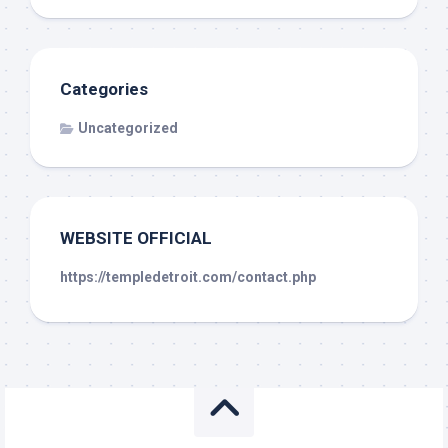
Categories
Uncategorized
WEBSITE OFFICIAL
https://templedetroit.com/contact.php