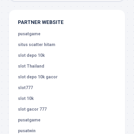
PARTNER WEBSITE
pusatgame
situs scatter hitam
slot depo 10k
slot Thailand
slot depo 10k gacor
slot777
slot 10k
slot gacor 777
pusatgame
pusatwin