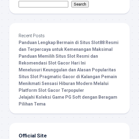
Search
Recent Posts
Panduan Lengkap Bermain di Situs Slot88 Resmi
dan Terpercaya untuk Kemenangan Maksimal
Panduan Memilih Situs Slot Resmi dan
Rekomendasi Slot Gacor Hari Ini
Menelusuri Keunggulan dan Alasan Popularitas
Situs Slot Pragmatic Gacor di Kalangan Pemain
Menikmati Sensasi Hiburan Modern Melalui
Platform Slot Gacor Terpopuler
Jelajahi Koleksi Game PG Soft dengan Beragam
Pilihan Tema
Official Site