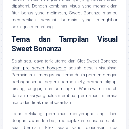
dipahami. Dengan kombinasi visual yang menarik dan
fitur bonus yang melimpah, Sweet Bonanza mampu
memberikan sensasi bermain yang menghibur
sekaligus menantang.
Tema dan Tampilan Visual
Sweet Bonanza
Salah satu daya tarik utama dari Slot Sweet Bonanza
akun pro server hongkong
adalah desain visualnya.
Permainan ini mengusung tema dunia permen dengan
berbagai simbol seperti permen jelly, permen lolipop,
pisang, anggur, dan semangka. Warna-warna cerah
dan animasi yang halus membuat permainan ini terasa
hidup dan tidak membosankan.
Latar belakang permainan menyerupai langit biru
dengan awan lembut, menciptakan suasana santai
saat bermain. Efek suara yang digunakan juga