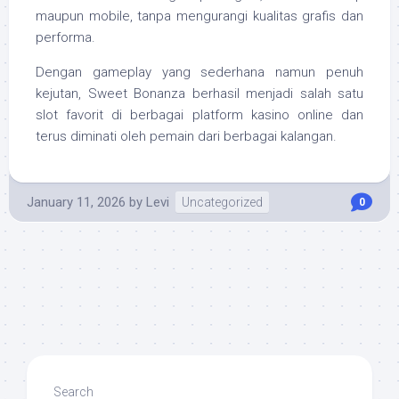
maupun mobile, tanpa mengurangi kualitas grafis dan
performa.
Dengan gameplay yang sederhana namun penuh
kejutan, Sweet Bonanza berhasil menjadi salah satu
slot favorit di berbagai platform kasino online dan
terus diminati oleh pemain dari berbagai kalangan.
January 11, 2026
by
Levi
Uncategorized
0
Search