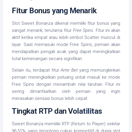
Fitur Bonus yang Menarik
Slot Sweet Bonanza dikenal memiliki fitur bonus yang
sangat menarik, terutama fitur
Free Spins
. Fitur ini akan
aktif ketika empat atau lebih simbol Scatter muncul di
layar. Saat memasuki mode Free Spins, pemain akan
mendapatkan pengali acak yang dapat meningkatkan
total kemenangan secara signifikan.
Selain itu, terdapat fitur
Ante Bet
yang memungkinkan
pemain meningkatkan peluang untuk masuk ke mode
Free Spins dengan menambah nilai taruhan. Fitur ini
sering dimanfaatkan oleh pemain yang ingin
merasakan sensasi bonus lebih cepat.
Tingkat RTP dan Volatilitas
Sweet Bonanza memiliki RTP (Return to Player) sekitar
96,51%, yang tergolong cukup kompetitif di dunia slot