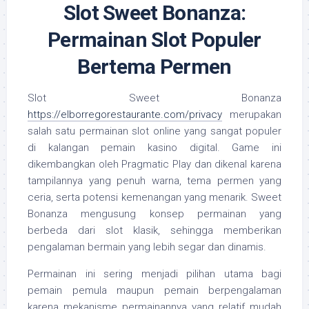
Slot Sweet Bonanza:
Permainan Slot Populer
Bertema Permen
Slot Sweet Bonanza
https://elborregorestaurante.com/privacy
merupakan
salah satu permainan slot online yang sangat populer
di kalangan pemain kasino digital. Game ini
dikembangkan oleh Pragmatic Play dan dikenal karena
tampilannya yang penuh warna, tema permen yang
ceria, serta potensi kemenangan yang menarik. Sweet
Bonanza mengusung konsep permainan yang
berbeda dari slot klasik, sehingga memberikan
pengalaman bermain yang lebih segar dan dinamis.
Permainan ini sering menjadi pilihan utama bagi
pemain pemula maupun pemain berpengalaman
karena mekanisme permainannya yang relatif mudah