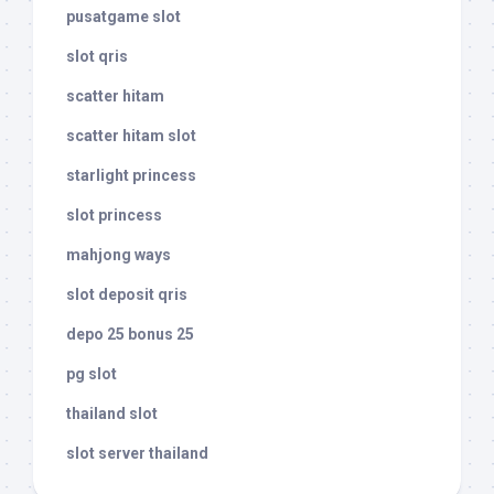
pusatgame slot
slot qris
scatter hitam
scatter hitam slot
starlight princess
slot princess
mahjong ways
slot deposit qris
depo 25 bonus 25
pg slot
thailand slot
slot server thailand