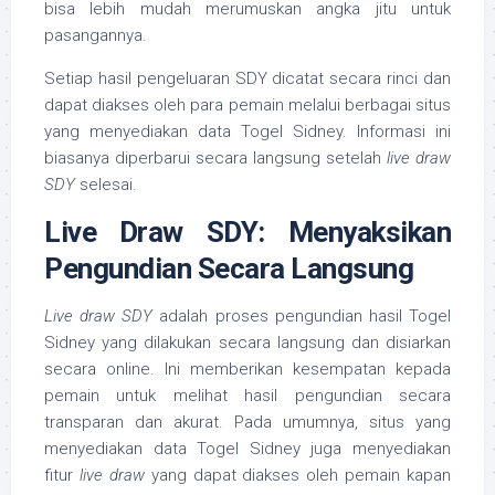
bisa lebih mudah merumuskan angka jitu untuk
pasangannya.
Setiap hasil pengeluaran SDY dicatat secara rinci dan
dapat diakses oleh para pemain melalui berbagai situs
yang menyediakan data Togel Sidney. Informasi ini
biasanya diperbarui secara langsung setelah
live draw
SDY
selesai.
Live Draw SDY: Menyaksikan
Pengundian Secara Langsung
Live draw SDY
adalah proses pengundian hasil Togel
Sidney yang dilakukan secara langsung dan disiarkan
secara online. Ini memberikan kesempatan kepada
pemain untuk melihat hasil pengundian secara
transparan dan akurat. Pada umumnya, situs yang
menyediakan data Togel Sidney juga menyediakan
fitur
live draw
yang dapat diakses oleh pemain kapan