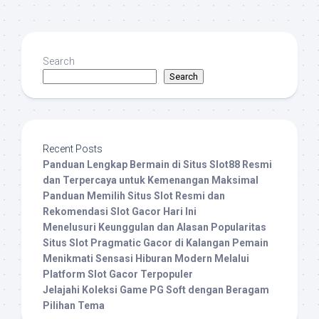
Search
Search
Recent Posts
Panduan Lengkap Bermain di Situs Slot88 Resmi
dan Terpercaya untuk Kemenangan Maksimal
Panduan Memilih Situs Slot Resmi dan
Rekomendasi Slot Gacor Hari Ini
Menelusuri Keunggulan dan Alasan Popularitas
Situs Slot Pragmatic Gacor di Kalangan Pemain
Menikmati Sensasi Hiburan Modern Melalui
Platform Slot Gacor Terpopuler
Jelajahi Koleksi Game PG Soft dengan Beragam
Pilihan Tema