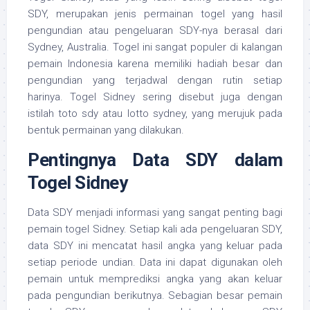
SDY, merupakan jenis permainan togel yang hasil
pengundian atau pengeluaran SDY-nya berasal dari
Sydney, Australia. Togel ini sangat populer di kalangan
pemain Indonesia karena memiliki hadiah besar dan
pengundian yang terjadwal dengan rutin setiap
harinya. Togel Sidney sering disebut juga dengan
istilah toto sdy atau lotto sydney, yang merujuk pada
bentuk permainan yang dilakukan.
Pentingnya Data SDY dalam
Togel Sidney
Data SDY menjadi informasi yang sangat penting bagi
pemain togel Sidney. Setiap kali ada pengeluaran SDY,
data SDY ini mencatat hasil angka yang keluar pada
setiap periode undian. Data ini dapat digunakan oleh
pemain untuk memprediksi angka yang akan keluar
pada pengundian berikutnya. Sebagian besar pemain