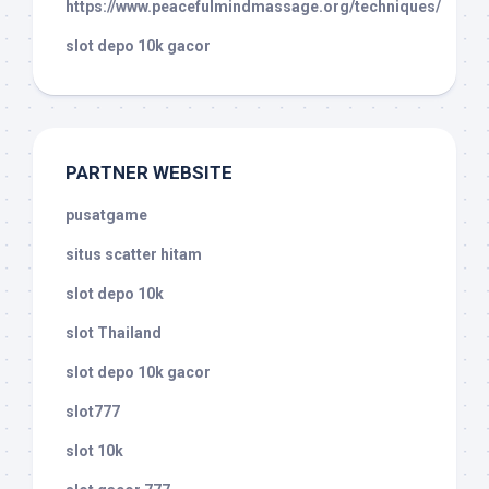
https://www.peacefulmindmassage.org/techniques/
slot depo 10k gacor
PARTNER WEBSITE
pusatgame
situs scatter hitam
slot depo 10k
slot Thailand
slot depo 10k gacor
slot777
slot 10k