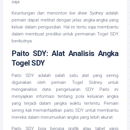
saja.
Keuntungan dari menonton
live draw Sydney
adalah
pemain dapat melihat dengan jelas angka-angka yang
keluar dalam pengundian. Hal ini tentu saja membantu
dalam membuat prediksi untuk permainan Togel SDY
berikutnya.
Paito SDY: Alat Analisis Angka
Togel SDY
Paito SDY adalah salah satu alat yang sering
digunakan oleh pemain Togel Sidney untuk
menganalisis data pengeluaran SDY. Paito ini
menyajikan informasi tentang pola keluaran angka
yang terjadi dalam jangka waktu tertentu. Pemain
sering kali memanfaatkan paito SDY untuk membantu
mereka dalam merumuskan angka yang lebih akurat.
Paito SDY bisa berupa grafik atau tabel yang