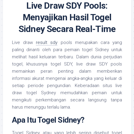
Live Draw SDY Pools:
Menyajikan Hasil Togel
Sidney Secara Real-Time
Live draw
result sdy
pools merupakan cara yang
paling dinanti oleh para pemain togel Sidney untuk
melihat hasil keluaran terbaru. Dalam dunia perjudian
togel, khususnya togel SDY, live draw SDY pools
memainkan peran penting dalam memberikan
informasi akurat mengenai angka-angka yang keluar di
setiap periode pengundian. Keberadaan situs live
draw togel Sydney memudahkan pemain untuk
mengikuti perkembangan secara langsung tanpa
harus menunggu terlalu lama.
Apa Itu Togel Sidney?
Togel Sidney, atau yang lebih sering disebut togel