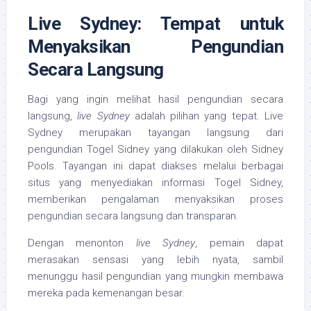
Live Sydney: Tempat untuk
Menyaksikan Pengundian
Secara Langsung
Bagi yang ingin melihat hasil pengundian secara
langsung,
live Sydney
adalah pilihan yang tepat. Live
Sydney merupakan tayangan langsung dari
pengundian Togel Sidney yang dilakukan oleh Sidney
Pools. Tayangan ini dapat diakses melalui berbagai
situs yang menyediakan informasi Togel Sidney,
memberikan pengalaman menyaksikan proses
pengundian secara langsung dan transparan.
Dengan menonton
live Sydney
, pemain dapat
merasakan sensasi yang lebih nyata, sambil
menunggu hasil pengundian yang mungkin membawa
mereka pada kemenangan besar.