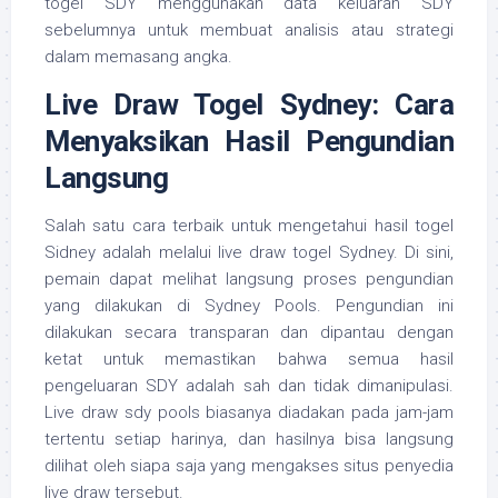
togel SDY menggunakan data keluaran SDY
sebelumnya untuk membuat analisis atau strategi
dalam memasang angka.
Live Draw Togel Sydney: Cara
Menyaksikan Hasil Pengundian
Langsung
Salah satu cara terbaik untuk mengetahui hasil togel
Sidney adalah melalui live draw togel Sydney. Di sini,
pemain dapat melihat langsung proses pengundian
yang dilakukan di Sydney Pools. Pengundian ini
dilakukan secara transparan dan dipantau dengan
ketat untuk memastikan bahwa semua hasil
pengeluaran SDY adalah sah dan tidak dimanipulasi.
Live draw sdy pools biasanya diadakan pada jam-jam
tertentu setiap harinya, dan hasilnya bisa langsung
dilihat oleh siapa saja yang mengakses situs penyedia
live draw tersebut.