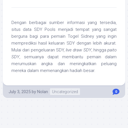
Dengan berbagai sumber informasi yang tersedia,
situs data SDY Pools menjadi tempat yang sangat
berguna bagi para pemain Togel Sidney yang ingin
memprediksi hasil keluaran SDY dengan lebih akurat.
Mulai dari pengeluaran SDY,
live draw SDY
, hingga
paito
SDY
, semuanya dapat membantu pemain dalam
merumuskan angka dan meningkatkan peluang
mereka dalam memenangkan hadiah besar.
July 3, 2025
by
Nolan
Uncategorized
0