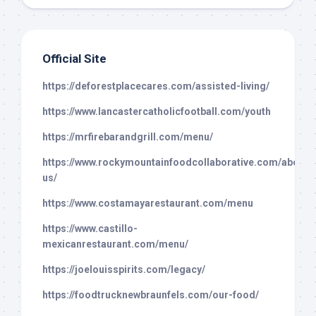
Official Site
https://deforestplacecares.com/assisted-living/
https://www.lancastercatholicfootball.com/youth
https://mrfirebarandgrill.com/menu/
https://www.rockymountainfoodcollaborative.com/about-
us/
https://www.costamayarestaurant.com/menu
https://www.castillo-
mexicanrestaurant.com/menu/
https://joelouisspirits.com/legacy/
https://foodtrucknewbraunfels.com/our-food/