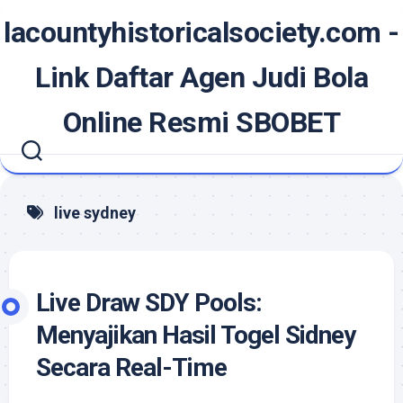
Skip
lacountyhistoricalsociety.com -
to
content
Link Daftar Agen Judi Bola
Online Resmi SBOBET
live sydney
Live Draw SDY Pools:
Menyajikan Hasil Togel Sidney
Secara Real-Time