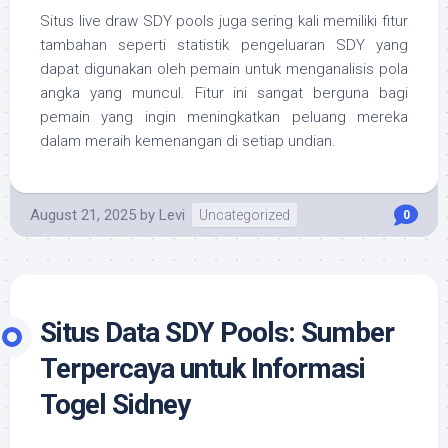
Situs live draw SDY pools juga sering kali memiliki fitur
tambahan seperti statistik pengeluaran SDY yang
dapat digunakan oleh pemain untuk menganalisis pola
angka yang muncul. Fitur ini sangat berguna bagi
pemain yang ingin meningkatkan peluang mereka
dalam meraih kemenangan di setiap undian.
August 21, 2025
by
Levi
Uncategorized
0
Situs Data SDY Pools: Sumber
Terpercaya untuk Informasi
Togel Sidney