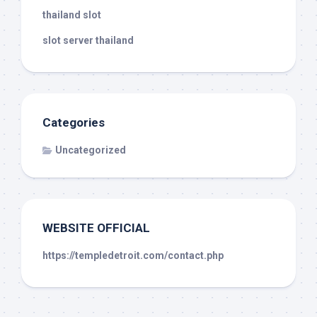
thailand slot
slot server thailand
Categories
Uncategorized
WEBSITE OFFICIAL
https://templedetroit.com/contact.php