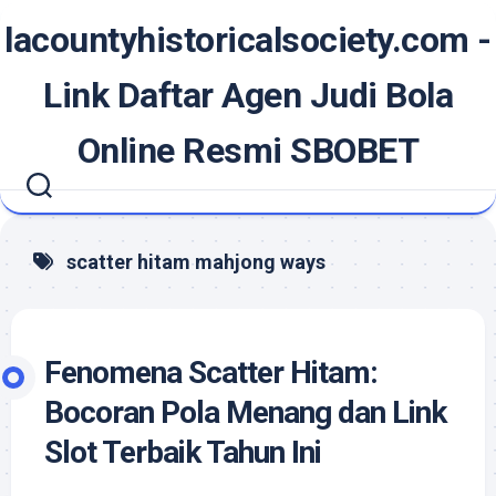
Skip
lacountyhistoricalsociety.com -
to
content
Link Daftar Agen Judi Bola
Online Resmi SBOBET
scatter hitam mahjong ways
Fenomena Scatter Hitam:
Bocoran Pola Menang dan Link
Slot Terbaik Tahun Ini