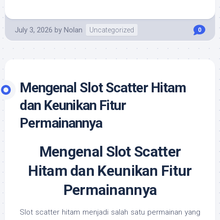
July 3, 2026
by
Nolan
Uncategorized
0
Mengenal Slot Scatter Hitam
dan Keunikan Fitur
Permainannya
Mengenal Slot Scatter
Hitam dan Keunikan Fitur
Permainannya
Slot scatter hitam menjadi salah satu permainan yang