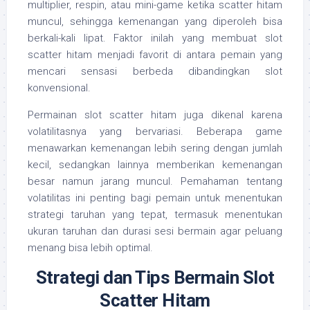
multiplier, respin, atau mini-game ketika scatter hitam
muncul, sehingga kemenangan yang diperoleh bisa
berkali-kali lipat. Faktor inilah yang membuat slot
scatter hitam menjadi favorit di antara pemain yang
mencari sensasi berbeda dibandingkan slot
konvensional.
Permainan slot scatter hitam juga dikenal karena
volatilitasnya yang bervariasi. Beberapa game
menawarkan kemenangan lebih sering dengan jumlah
kecil, sedangkan lainnya memberikan kemenangan
besar namun jarang muncul. Pemahaman tentang
volatilitas ini penting bagi pemain untuk menentukan
strategi taruhan yang tepat, termasuk menentukan
ukuran taruhan dan durasi sesi bermain agar peluang
menang bisa lebih optimal.
Strategi dan Tips Bermain Slot
Scatter Hitam