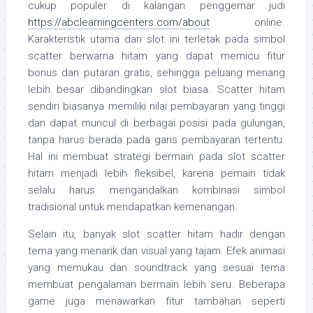
cukup populer di kalangan penggemar judi
https://abclearningcenters.com/about
online.
Karakteristik utama dari slot ini terletak pada simbol
scatter berwarna hitam yang dapat memicu fitur
bonus dan putaran gratis, sehingga peluang menang
lebih besar dibandingkan slot biasa. Scatter hitam
sendiri biasanya memiliki nilai pembayaran yang tinggi
dan dapat muncul di berbagai posisi pada gulungan,
tanpa harus berada pada garis pembayaran tertentu.
Hal ini membuat strategi bermain pada slot scatter
hitam menjadi lebih fleksibel, karena pemain tidak
selalu harus mengandalkan kombinasi simbol
tradisional untuk mendapatkan kemenangan.
Selain itu, banyak slot scatter hitam hadir dengan
tema yang menarik dan visual yang tajam. Efek animasi
yang memukau dan soundtrack yang sesuai tema
membuat pengalaman bermain lebih seru. Beberapa
game juga menawarkan fitur tambahan seperti