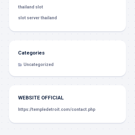
thailand slot
slot server thailand
Categories
Uncategorized
WEBSITE OFFICIAL
https://templedetroit.com/contact.php