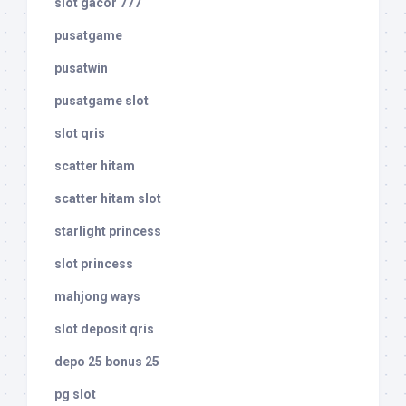
slot gacor 777
pusatgame
pusatwin
pusatgame slot
slot qris
scatter hitam
scatter hitam slot
starlight princess
slot princess
mahjong ways
slot deposit qris
depo 25 bonus 25
pg slot