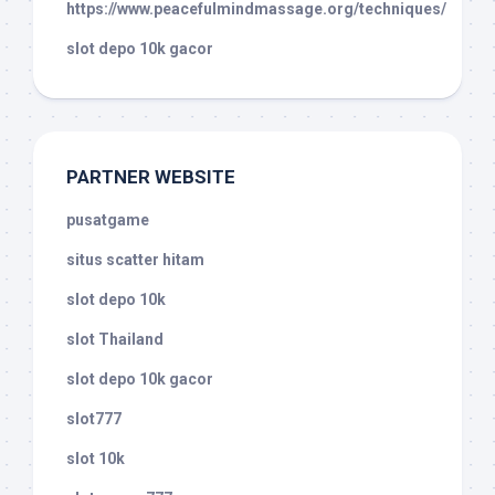
https://www.peacefulmindmassage.org/techniques/
slot depo 10k gacor
PARTNER WEBSITE
pusatgame
situs scatter hitam
slot depo 10k
slot Thailand
slot depo 10k gacor
slot777
slot 10k