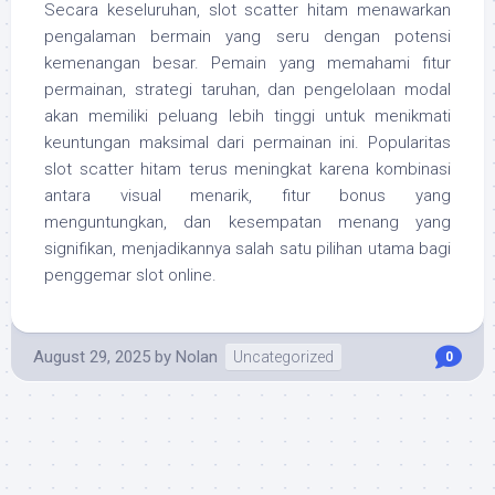
Secara keseluruhan, slot scatter hitam menawarkan
pengalaman bermain yang seru dengan potensi
kemenangan besar. Pemain yang memahami fitur
permainan, strategi taruhan, dan pengelolaan modal
akan memiliki peluang lebih tinggi untuk menikmati
keuntungan maksimal dari permainan ini. Popularitas
slot scatter hitam terus meningkat karena kombinasi
antara visual menarik, fitur bonus yang
menguntungkan, dan kesempatan menang yang
signifikan, menjadikannya salah satu pilihan utama bagi
penggemar slot online.
August 29, 2025
by
Nolan
Uncategorized
0