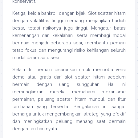
konservatif.
Ketiga, kelola bankroll dengan bijak. Slot scatter hitam
dengan volatilitas tinggi memang menjanjikan hadiah
besar, tetapi risikonya juga tinggi. Mengatur batas
kemenangan dan kekalahan, serta membagi modal
bermain menjadi beberapa sesi, membantu pemain
tetap fokus dan mengurangi risiko kehilangan seluruh
modal dalam satu sesi.
Selain itu, pemain disarankan untuk mencoba versi
demo atau gratis dari slot scatter hitam sebelum
bermain dengan uang sungguhan. Hal ini
memungkinkan mereka memahami mekanisme
permainan, peluang scatter hitam muncul, dan fitur
tambahan yang tersedia. Pengalaman ini sangat
berharga untuk mengembangkan strategi yang efektif
dan meningkatkan peluang menang saat bermain
dengan taruhan nyata.