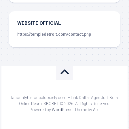
WEBSITE OFFICIAL
https://templedetroit.com/contact.php
lacountyhistoricalsociety.com – Link Daftar Agen Judi Bola
Online Resmi SBOBET © 2026. All Rights Reserved.
Powered by
WordPress
. Theme by
Alx
.