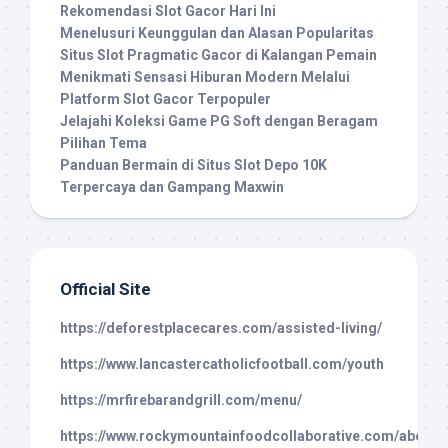
Rekomendasi Slot Gacor Hari Ini
Menelusuri Keunggulan dan Alasan Popularitas
Situs Slot Pragmatic Gacor di Kalangan Pemain
Menikmati Sensasi Hiburan Modern Melalui
Platform Slot Gacor Terpopuler
Jelajahi Koleksi Game PG Soft dengan Beragam
Pilihan Tema
Panduan Bermain di Situs Slot Depo 10K
Terpercaya dan Gampang Maxwin
Official Site
https://deforestplacecares.com/assisted-living/
https://www.lancastercatholicfootball.com/youth
https://mrfirebarandgrill.com/menu/
https://www.rockymountainfoodcollaborative.com/about-