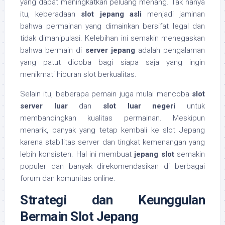
yang dapat meningkatkan peluang menang. Tak hanya
itu, keberadaan
slot jepang asli
menjadi jaminan
bahwa permainan yang dimainkan bersifat legal dan
tidak dimanipulasi. Kelebihan ini semakin menegaskan
bahwa bermain di
server jepang
adalah pengalaman
yang patut dicoba bagi siapa saja yang ingin
menikmati hiburan slot berkualitas.
Selain itu, beberapa pemain juga mulai mencoba
slot
server luar
dan
slot luar negeri
untuk
membandingkan kualitas permainan. Meskipun
menarik, banyak yang tetap kembali ke slot Jepang
karena stabilitas server dan tingkat kemenangan yang
lebih konsisten. Hal ini membuat
jepang slot
semakin
populer dan banyak direkomendasikan di berbagai
forum dan komunitas online.
Strategi dan Keunggulan
Bermain Slot Jepang