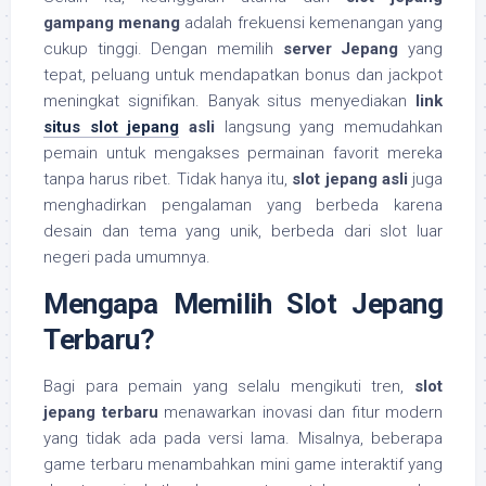
gampang menang
adalah frekuensi kemenangan yang
cukup tinggi. Dengan memilih
server Jepang
yang
tepat, peluang untuk mendapatkan bonus dan jackpot
meningkat signifikan. Banyak situs menyediakan
link
situs slot jepang
asli
langsung yang memudahkan
pemain untuk mengakses permainan favorit mereka
tanpa harus ribet. Tidak hanya itu,
slot jepang asli
juga
menghadirkan pengalaman yang berbeda karena
desain dan tema yang unik, berbeda dari slot luar
negeri pada umumnya.
Mengapa Memilih Slot Jepang
Terbaru?
Bagi para pemain yang selalu mengikuti tren,
slot
jepang terbaru
menawarkan inovasi dan fitur modern
yang tidak ada pada versi lama. Misalnya, beberapa
game terbaru menambahkan mini game interaktif yang