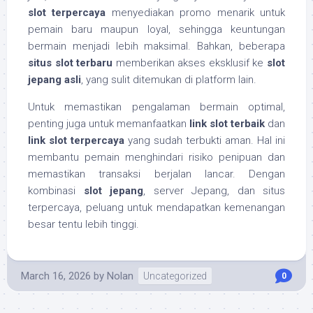
slot terpercaya
menyediakan promo menarik untuk
pemain baru maupun loyal, sehingga keuntungan
bermain menjadi lebih maksimal. Bahkan, beberapa
situs slot terbaru
memberikan akses eksklusif ke
slot
jepang asli
, yang sulit ditemukan di platform lain.
Untuk memastikan pengalaman bermain optimal,
penting juga untuk memanfaatkan
link slot terbaik
dan
link slot terpercaya
yang sudah terbukti aman. Hal ini
membantu pemain menghindari risiko penipuan dan
memastikan transaksi berjalan lancar. Dengan
kombinasi
slot jepang
, server Jepang, dan situs
terpercaya, peluang untuk mendapatkan kemenangan
besar tentu lebih tinggi.
March 16, 2026
by
Nolan
Uncategorized
0