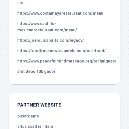
us/
https://www.costamayarestaurant.com/menu
https://www.castillo-
mexicanrestaurant.com/menu/
https://joelouisspirits.com/legacy/
https://foodtrucknewbraunfels.com/our-food/
https://www.peacefulmindmassage.org/techniques/
slot depo 10k gacor
PARTNER WEBSITE
pusatgame
situs scatter hitam