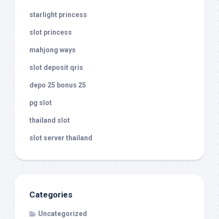
starlight princess
slot princess
mahjong ways
slot deposit qris
depo 25 bonus 25
pg slot
thailand slot
slot server thailand
Categories
Uncategorized