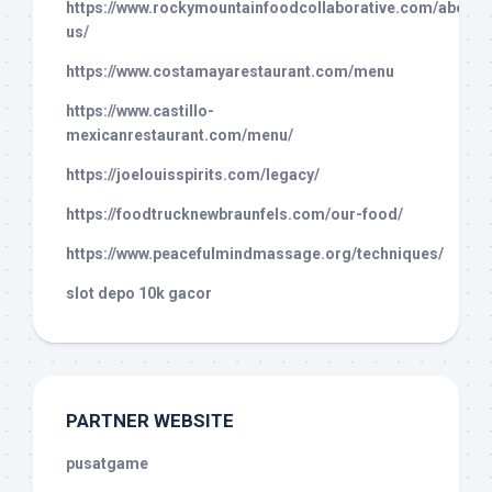
https://www.rockymountainfoodcollaborative.com/about-
us/
https://www.costamayarestaurant.com/menu
https://www.castillo-
mexicanrestaurant.com/menu/
https://joelouisspirits.com/legacy/
https://foodtrucknewbraunfels.com/our-food/
https://www.peacefulmindmassage.org/techniques/
slot depo 10k gacor
PARTNER WEBSITE
pusatgame