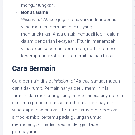
menguntungkan.
Bonus Game
Wisdom of Athena
juga menawarkan fitur bonus
yang memicu permainan mini, yang
memungkinkan Anda untuk menggali lebih dalam
dalam pencarian kekayaan. Fitur ini menambah
variasi dan keseruan permainan, serta memberi
kesempatan ekstra untuk meraih hadiah besar.
Cara Bermain
Cara bermain di slot
Wisdom of Athena
sangat mudah
dan tidak rumit. Pemain hanya perlu memilih nilai
taruhan dan memutar gulungan. Slot ini biasanya terdiri
dari lima gulungan dan sejumlah garis pembayaran
yang dapat disesuaikan. Pemain harus mencocokkan
simbol-simbol tertentu pada gulungan untuk
memenangkan hadiah sesuai dengan tabel
pembayaran.