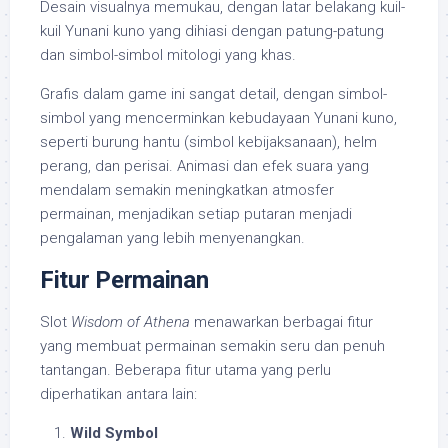
Desain visualnya memukau, dengan latar belakang kuil-
kuil Yunani kuno yang dihiasi dengan patung-patung
dan simbol-simbol mitologi yang khas.
Grafis dalam game ini sangat detail, dengan simbol-
simbol yang mencerminkan kebudayaan Yunani kuno,
seperti burung hantu (simbol kebijaksanaan), helm
perang, dan perisai. Animasi dan efek suara yang
mendalam semakin meningkatkan atmosfer
permainan, menjadikan setiap putaran menjadi
pengalaman yang lebih menyenangkan.
Fitur Permainan
Slot
Wisdom of Athena
menawarkan berbagai fitur
yang membuat permainan semakin seru dan penuh
tantangan. Beberapa fitur utama yang perlu
diperhatikan antara lain:
Wild Symbol