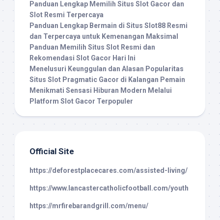
Panduan Lengkap Memilih Situs Slot Gacor dan
Slot Resmi Terpercaya
Panduan Lengkap Bermain di Situs Slot88 Resmi
dan Terpercaya untuk Kemenangan Maksimal
Panduan Memilih Situs Slot Resmi dan
Rekomendasi Slot Gacor Hari Ini
Menelusuri Keunggulan dan Alasan Popularitas
Situs Slot Pragmatic Gacor di Kalangan Pemain
Menikmati Sensasi Hiburan Modern Melalui
Platform Slot Gacor Terpopuler
Official Site
https://deforestplacecares.com/assisted-living/
https://www.lancastercatholicfootball.com/youth
https://mrfirebarandgrill.com/menu/