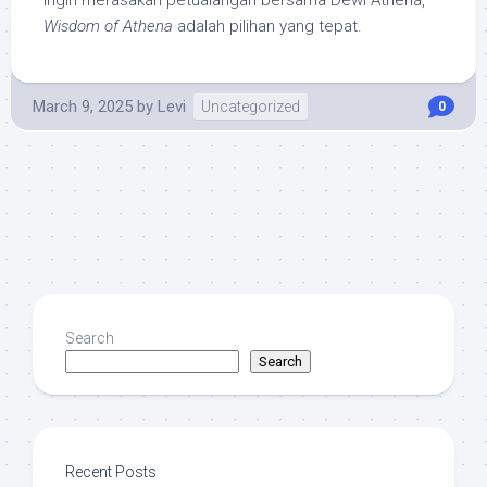
ingin merasakan petualangan bersama Dewi Athena,
Wisdom of Athena
adalah pilihan yang tepat.
March 9, 2025
by
Levi
Uncategorized
0
Search
Search
Recent Posts