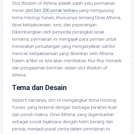
Slot
Wisdom of Athena
adalah salah satu permainan
mesin
slot bet 200 perak terbaru
yang mengusung
tema mitologi Yunani, khususnya tentang Dewi Athena,
dewi kebijaksanaan, seni, dan peperangan.
Dikembangkan oleh penyedia perangkat lunak
ternama, permainan ini mengajak para pemain untuk
merasakan petualangan yang mengasyikkan sambil
mencari kebijaksanaan yang diberikan oleh Athena.
Dalam artikel ini, kita akan membahas fitur-fitur menarik
dan pengalaman bermain dalam slot
Wisdom of
Athena
.
Tema dan Desain
Seperti namanya, slot ini mengangkat tema mitologi
Yunani, yang terkenal dengan berbagai karakter kuat
dan penuh makna. Dewi Athena, yang digambarkan
sebagai sosok bijaksana dengan helm perang dan
perisai, menjadi pusat cerita dalam permainan ini.