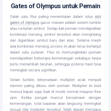
Gates of Olympus untuk Pemain
Salah satu fitur paling menentukan dalam situs
slot
gates of olympus
gacor maxwin adalah sistem tumble
atau runtuhan simbol. Setiap kali pemain mendapatkan
kombinasi menang, simbol tersebut akan menghilang
dan digantikan simbol baru dari atas. Selama masih
ada kombinasi menang, proses ini akan terus berlanjut
dalam satu putaran. Fitur ini memungkinkan pemain
mendapatkan beberapa kemenangan sekaligus tanpa
perlu menambah taruhan, sehingga potensi hasil bisa
meningkat secara signifikan.
Selain tumble, keberadaan multiplier acak menjadi
elemen paling diburu oleh pemain. Multiplier ini bisa
muncul kapan saja, baik di mode normal maupun free
spin. Ketika pengali muncul bersamaan dengan
kemenangan, total bayaran akan langsung meningkat
sesuai nilai multiplier tersebut. Inilah alasan mengapa