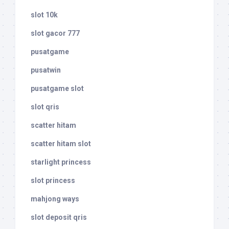
slot 10k
slot gacor 777
pusatgame
pusatwin
pusatgame slot
slot qris
scatter hitam
scatter hitam slot
starlight princess
slot princess
mahjong ways
slot deposit qris