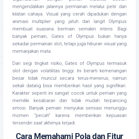
mengendalikan jalannya permainan melalui petir dan
kilatan cahaya. Visual yang cerah dipadukan dengan
animasi multiplier yang jatuh dari langit Olympus
membuat suasana bermain semakin intens. Bagi
banyak pemain, Gates of Olympus bukan hanya
sekadar permainan slot, tetapi juga hiburan visual yang
memanjakan mata.
Dari segi tingkat risiko, Gates of Olympus termasuk
slot dengan volatilitas tinggi. Ini berarti kemenangan
besar tidak muncul secara terus-menerus, namun
sekali datang bisa memberikan hasil yang signifikan.
Karakter seperti ini sangat cocok untuk pemain yang
memiliki kesabaran dan tidak mudah terpancing
emosi. Banyak pemain menyukai sensasi menunggu
momen “pecah” karena memberikan kepuasan
tersendiri saat akhirnya terjadi.
Cara Memahami Pola dan Fitur