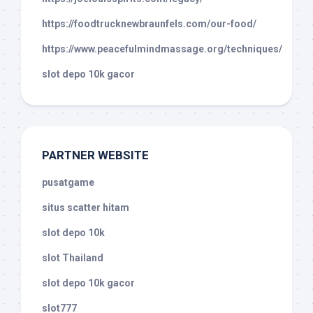
https://foodtrucknewbraunfels.com/our-food/
https://www.peacefulmindmassage.org/techniques/
slot depo 10k gacor
PARTNER WEBSITE
pusatgame
situs scatter hitam
slot depo 10k
slot Thailand
slot depo 10k gacor
slot777