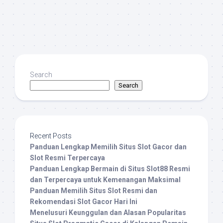
Search
Search
Recent Posts
Panduan Lengkap Memilih Situs Slot Gacor dan
Slot Resmi Terpercaya
Panduan Lengkap Bermain di Situs Slot88 Resmi
dan Terpercaya untuk Kemenangan Maksimal
Panduan Memilih Situs Slot Resmi dan
Rekomendasi Slot Gacor Hari Ini
Menelusuri Keunggulan dan Alasan Popularitas