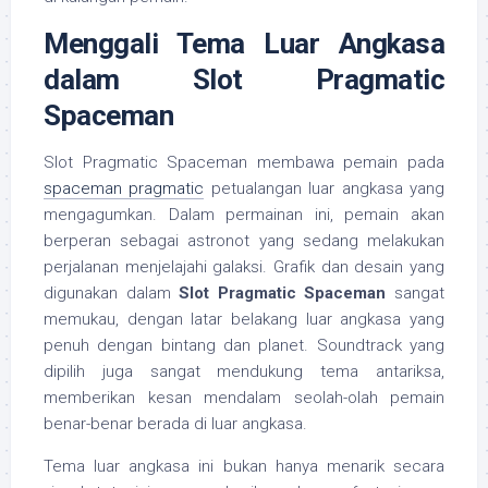
Menggali Tema Luar Angkasa
dalam Slot Pragmatic
Spaceman
Slot Pragmatic Spaceman membawa pemain pada
spaceman pragmatic
petualangan luar angkasa yang
mengagumkan. Dalam permainan ini, pemain akan
berperan sebagai astronot yang sedang melakukan
perjalanan menjelajahi galaksi. Grafik dan desain yang
digunakan dalam
Slot Pragmatic Spaceman
sangat
memukau, dengan latar belakang luar angkasa yang
penuh dengan bintang dan planet. Soundtrack yang
dipilih juga sangat mendukung tema antariksa,
memberikan kesan mendalam seolah-olah pemain
benar-benar berada di luar angkasa.
Tema luar angkasa ini bukan hanya menarik secara