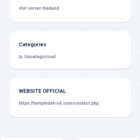
slot server thailand
Categories
Uncategorized
WEBSITE OFFICIAL
https://templedetroit.com/contact.php