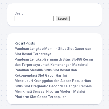
Search
Search
Recent Posts
Panduan Lengkap Memilih Situs Slot Gacor dan
Slot Resmi Terpercaya
Panduan Lengkap Bermain di Situs Slot88 Resmi
dan Terpercaya untuk Kemenangan Maksimal
Panduan Memilih Situs Slot Resmi dan
Rekomendasi Slot Gacor Hari Ini
Menelusuri Keunggulan dan Alasan Popularitas
Situs Slot Pragmatic Gacor di Kalangan Pemain
Menikmati Sensasi Hiburan Modern Melalui
Platform Slot Gacor Terpopuler