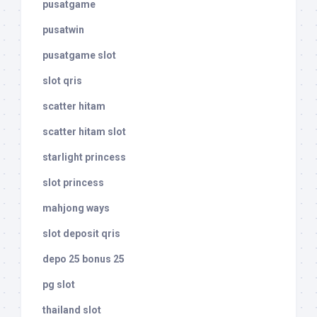
pusatgame
pusatwin
pusatgame slot
slot qris
scatter hitam
scatter hitam slot
starlight princess
slot princess
mahjong ways
slot deposit qris
depo 25 bonus 25
pg slot
thailand slot