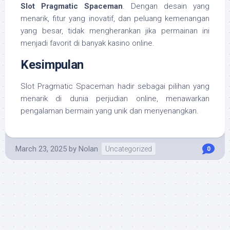
Slot Pragmatic Spaceman
. Dengan desain yang
menarik, fitur yang inovatif, dan peluang kemenangan
yang besar, tidak mengherankan jika permainan ini
menjadi favorit di banyak kasino online.
Kesimpulan
Slot Pragmatic Spaceman hadir sebagai pilihan yang
menarik di dunia perjudian online, menawarkan
pengalaman bermain yang unik dan menyenangkan.
March 23, 2025
by
Nolan
Uncategorized
0