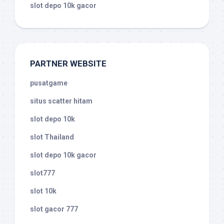
slot depo 10k gacor
PARTNER WEBSITE
pusatgame
situs scatter hitam
slot depo 10k
slot Thailand
slot depo 10k gacor
slot777
slot 10k
slot gacor 777