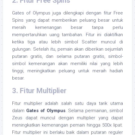
2.
Fitur
Free
Spins
Gates
of
Olympus
juga
dilengkapi
dengan
fitur
Free
Spins
yang
dapat
memberikan
peluang
besar
untuk
meraih
kemenangan
besar
tanpa
perlu
mempertaruhkan
uang
tambahan.
Fitur
ini
diaktifkan
ketika
tiga
atau
lebih
simbol
Scatter
muncul
di
gulungan.
Setelah
itu,
pemain
akan
diberikan
sejumlah
putaran
gratis,
dan
selama
putaran
gratis,
simbol-
simbol
kemenangan
akan
memiliki
nilai
yang
lebih
tinggi,
meningkatkan
peluang
untuk
meraih
hadiah
besar.
3.
Fitur
Multiplier
Fitur
multiplier
adalah
salah
satu
daya
tarik
utama
dalam
Gates
of
Olympus
.
Selama
permainan,
simbol
Zeus
dapat
muncul
dengan
multiplier
yang
dapat
meningkatkan
kemenangan
pemain
hingga
500x
lipat.
Fitur
multiplier
ini
berlaku
baik
dalam
putaran
reguler