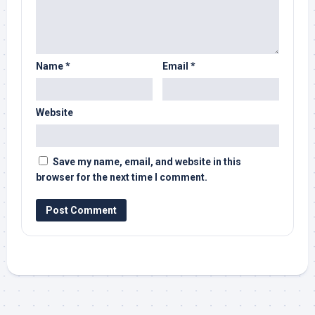
Name
*
Email
*
Website
Save my name, email, and website in this
browser for the next time I comment.