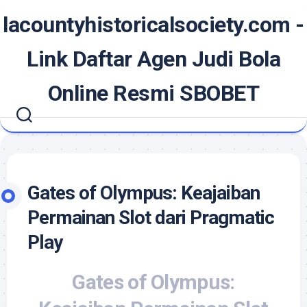
Skip
lacountyhistoricalsociety.com -
to
content
Link Daftar Agen Judi Bola
Online Resmi SBOBET
Gates of Olympus: Keajaiban
Permainan Slot dari Pragmatic
Play
Gates
of
Olympus: