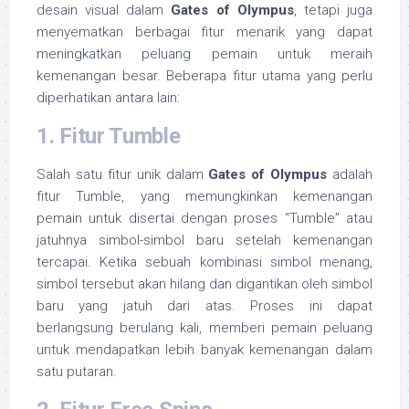
desain
visual
dalam
Gates
of
Olympus
,
tetapi
juga
menyematkan
berbagai
fitur
menarik
yang
dapat
meningkatkan
peluang
pemain
untuk
meraih
kemenangan
besar.
Beberapa
fitur
utama
yang
perlu
diperhatikan
antara
lain:
1.
Fitur
Tumble
Salah
satu
fitur
unik
dalam
Gates
of
Olympus
adalah
fitur
Tumble,
yang
memungkinkan
kemenangan
pemain
untuk
disertai
dengan
proses “
Tumble”
atau
jatuhnya
simbol-
simbol
baru
setelah
kemenangan
tercapai.
Ketika
sebuah
kombinasi
simbol
menang,
simbol
tersebut
akan
hilang
dan
digantikan
oleh
simbol
baru
yang
jatuh
dari
atas.
Proses
ini
dapat
berlangsung
berulang
kali,
memberi
pemain
peluang
untuk
mendapatkan
lebih
banyak
kemenangan
dalam
satu
putaran.