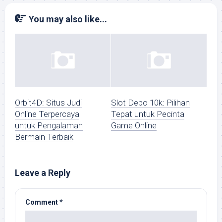
You may also like...
Orbit4D: Situs Judi
Slot Depo 10k: Pilihan
Online Terpercaya
Tepat untuk Pecinta
untuk Pengalaman
Game Online
Bermain Terbaik
Leave a Reply
Comment
*