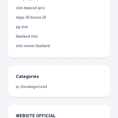
slot deposit qris
depo 25 bonus 25
pg slot
thailand slot
slot server thailand
Categories
Uncategorized
WEBSITE OFFICIAL