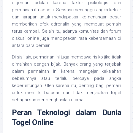
digemari adalah karena faktor psikologis dari
permainan itu sendiri. Sensasi menunggu angka keluar
dan harapan untuk mendapatkan kemenangan besar
memberikan efek adrenalin yang membuat pemain
terus kembali. Selain itu, adanya komunitas dan forum
diskusi online juga menciptakan rasa kebersamaan di
antara para pemain.
Di sisi lain, permainan ini juga membawa risiko jika tidak
dimainkan dengan bijak. Banyak orang yang terjebak
dalam permainan ini karena mengejar kekalahan
sebelumnya atau terlalu percaya pada angka
keberuntungan. Oleh karena itu, penting bagi pemain
untuk memiliki batasan dan tidak menjadikan togel
sebagai sumber penghasilan utama.
Peran Teknologi dalam Dunia
Togel Online