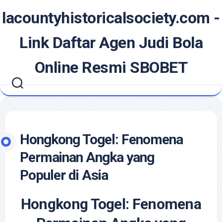
Skip
lacountyhistoricalsociety.com -
to
content
Link Daftar Agen Judi Bola
Online Resmi SBOBET
Hongkong Togel: Fenomena
Permainan Angka yang
Populer di Asia
Hongkong Togel: Fenomena