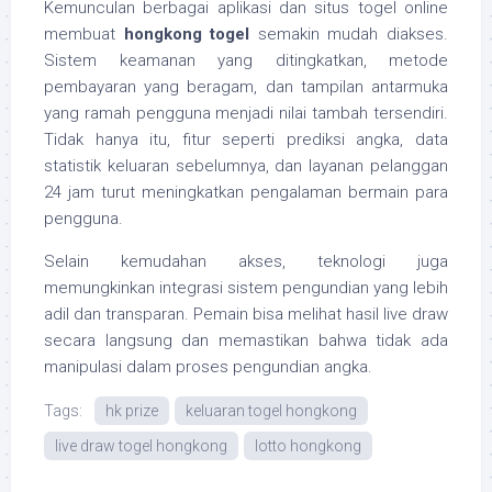
Kemunculan berbagai aplikasi dan situs togel online
membuat
hongkong togel
semakin mudah diakses.
Sistem keamanan yang ditingkatkan, metode
pembayaran yang beragam, dan tampilan antarmuka
yang ramah pengguna menjadi nilai tambah tersendiri.
Tidak hanya itu, fitur seperti prediksi angka, data
statistik keluaran sebelumnya, dan layanan pelanggan
24 jam turut meningkatkan pengalaman bermain para
pengguna.
Selain kemudahan akses, teknologi juga
memungkinkan integrasi sistem pengundian yang lebih
adil dan transparan. Pemain bisa melihat hasil live draw
secara langsung dan memastikan bahwa tidak ada
manipulasi dalam proses pengundian angka.
Tags:
hk prize
keluaran togel hongkong
live draw togel hongkong
lotto hongkong