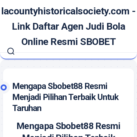
Skip
lacountyhistoricalsociety.com -
to
content
Link Daftar Agen Judi Bola
Online Resmi SBOBET
Mengapa Sbobet88 Resmi
Menjadi Pilihan Terbaik Untuk
Taruhan
Mengapa Sbobet88 Resmi