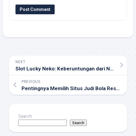
NEXT
Slot Lucky Neko: Keberuntungan dari Negeri Sakura
PREVIOUS
Pentingnya Memilih Situs Judi Bola Resmi untuk Pemain Pemula dan Profesional
Search
Search