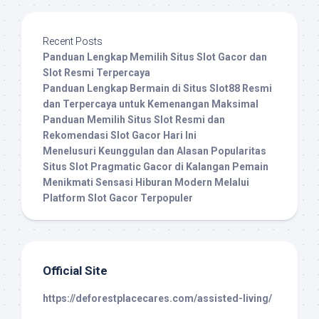
Recent Posts
Panduan Lengkap Memilih Situs Slot Gacor dan
Slot Resmi Terpercaya
Panduan Lengkap Bermain di Situs Slot88 Resmi
dan Terpercaya untuk Kemenangan Maksimal
Panduan Memilih Situs Slot Resmi dan
Rekomendasi Slot Gacor Hari Ini
Menelusuri Keunggulan dan Alasan Popularitas
Situs Slot Pragmatic Gacor di Kalangan Pemain
Menikmati Sensasi Hiburan Modern Melalui
Platform Slot Gacor Terpopuler
Official Site
https://deforestplacecares.com/assisted-living/