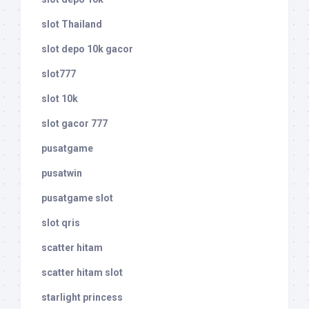
slot Thailand
slot depo 10k gacor
slot777
slot 10k
slot gacor 777
pusatgame
pusatwin
pusatgame slot
slot qris
scatter hitam
scatter hitam slot
starlight princess