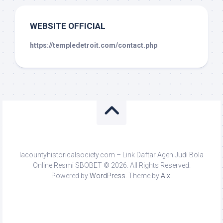
WEBSITE OFFICIAL
https://templedetroit.com/contact.php
lacountyhistoricalsociety.com – Link Daftar Agen Judi Bola
Online Resmi SBOBET © 2026. All Rights Reserved.
Powered by
WordPress
. Theme by
Alx
.