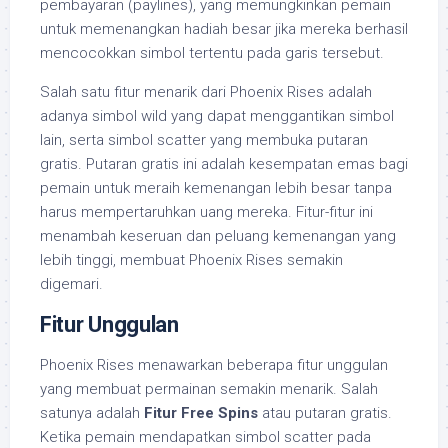
pembayaran (paylines), yang memungkinkan pemain
untuk memenangkan hadiah besar jika mereka berhasil
mencocokkan simbol tertentu pada garis tersebut.
Salah satu fitur menarik dari Phoenix Rises adalah
adanya simbol wild yang dapat menggantikan simbol
lain, serta simbol scatter yang membuka putaran
gratis. Putaran gratis ini adalah kesempatan emas bagi
pemain untuk meraih kemenangan lebih besar tanpa
harus mempertaruhkan uang mereka. Fitur-fitur ini
menambah keseruan dan peluang kemenangan yang
lebih tinggi, membuat Phoenix Rises semakin
digemari.
Fitur Unggulan
Phoenix Rises menawarkan beberapa fitur unggulan
yang membuat permainan semakin menarik. Salah
satunya adalah
Fitur Free Spins
atau putaran gratis.
Ketika pemain mendapatkan simbol scatter pada