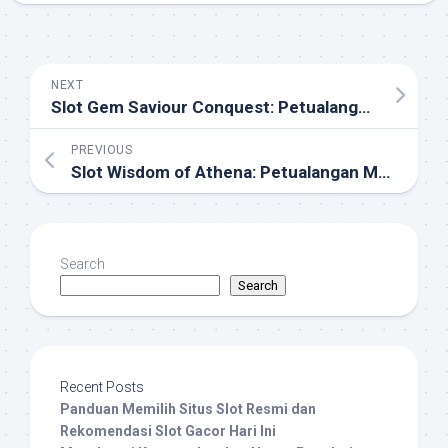
NEXT
Slot Gem Saviour Conquest: Petualangan Mencari Kekayaan dan Keberuntungan
PREVIOUS
Slot Wisdom of Athena: Petualangan Mengungkap Hikmah Dewi Athena
Search
Search
Recent Posts
Panduan Memilih Situs Slot Resmi dan
Rekomendasi Slot Gacor Hari Ini