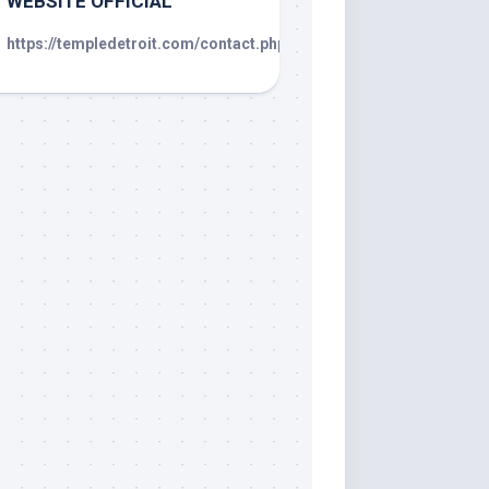
WEBSITE OFFICIAL
https://templedetroit.com/contact.php