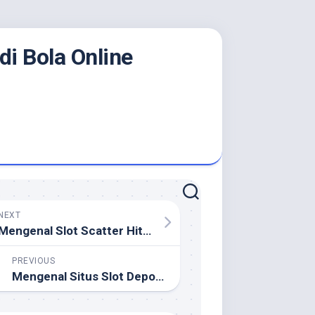
di Bola Online
NEXT
Mengenal Slot Scatter Hitam dalam Dunia Judi Online
PREVIOUS
Mengenal Situs Slot Deposit 10K: Pilihan Terbaik untuk Pemain dengan Modal Terbatas