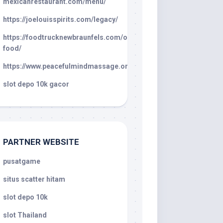
mexicanrestaurant.com/menu/
https://joelouisspirits.com/legacy/
https://foodtrucknewbraunfels.com/our-
food/
https://www.peacefulmindmassage.org/techniques/
slot depo 10k gacor
PARTNER WEBSITE
pusatgame
situs scatter hitam
slot depo 10k
slot Thailand