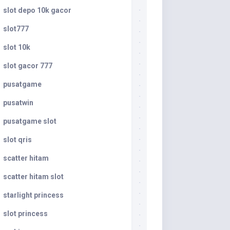
slot depo 10k gacor
slot777
slot 10k
slot gacor 777
pusatgame
pusatwin
pusatgame slot
slot qris
scatter hitam
scatter hitam slot
starlight princess
slot princess