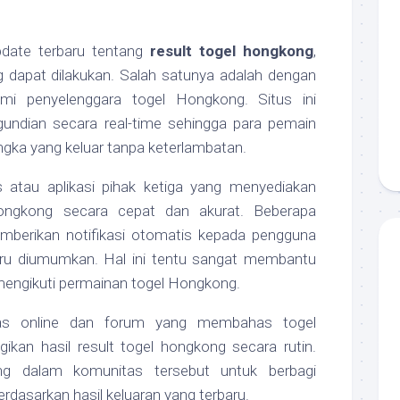
date terbaru tentang
result togel hongkong
,
 dapat dilakukan. Salah satunya adalah dengan
smi penyelenggara togel Hongkong. Situs ini
gundian secara real-time sehingga para pemain
ngka yang keluar tanpa keterlambatan.
us atau aplikasi pihak ketiga yang menyediakan
hongkong secara cepat dan akurat. Beberapa
emberikan notifikasi otomatis kepada pengguna
baru diumumkan. Hal ini tentu sangat membantu
 mengikuti permainan togel Hongkong.
as online dan forum yang membahas togel
an hasil result togel hongkong secara rutin.
ng dalam komunitas tersebut untuk berbagi
erdasarkan hasil keluaran yang terbaru.