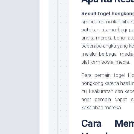
Result togel hongkon
secara resmi oleh pihak
patokan utama bagi p
angka mereka benar atau 
beberapa angka yang ke
melalui berbagai media
platform sosial media.
Para pemain togel Ho
hongkong karena hasil 
itu, keakuratan dan ke
agar pemain dapat s
kekalahan mereka.
Cara Mem