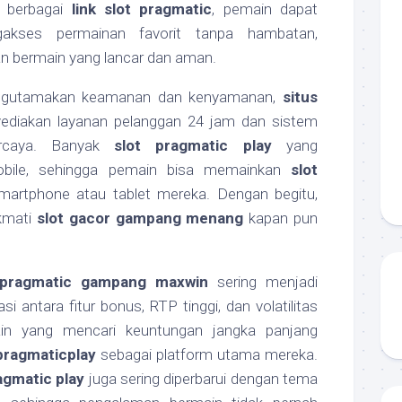
a berbagai
link slot pragmatic
, pemain dapat
kses permainan favorit tanpa hambatan,
 bermain yang lancar dan aman.
ngutamakan keamanan dan kenyamanan,
situs
diakan layanan pelanggan 24 jam dan sistem
ercaya. Banyak
slot pragmatic play
yang
obile, sehingga pemain bisa memainkan
slot
martphone atau tablet mereka. Dengan begitu,
ikmati
slot gacor gampang menang
kapan pun
 pragmatic gampang maxwin
sering menjadi
i antara fitur bonus, RTP tinggi, dan volatilitas
in yang mencari keuntungan jangka panjang
pragmaticplay
sebagai platform utama mereka.
agmatic play
juga sering diperbarui dengan tema