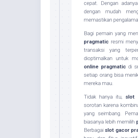
cepat. Dengan adany
dengan mudah menga
memastikan pengalaman
Bagi pemain yang me
pragmatic
resmi menye
transaksi yang terp
dioptimalkan untuk m
online pragmatic
di s
setiap orang bisa men
mereka mau.
Tidak hanya itu,
slot
sorotan karena kombinas
yang seimbang. Pema
biasanya lebih memilih
Berbagai
slot gacor pr