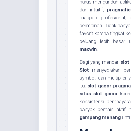
harus mengunduh aplik
dan intuitif,
pragmatic
maupun profesional
permainan. Tidak hanya
favorit karena tingkat 
peluang lebih besar
maxwin
.
Bagi yang mencari
slo
Slot
menyediakan berba
symbol, dan multiplier
itu,
slot gacor pragmat
situs slot gacor
karen
konsistensi pembayaran
banyak pemain aktif 
gampang menang
untu