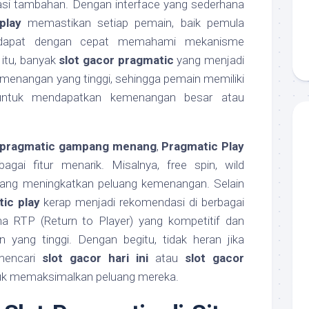
asi tambahan. Dengan interface yang sederhana
play
memastikan setiap pemain, baik pemula
, dapat dengan cepat memahami mekanisme
 itu, banyak
slot gacor pragmatic
yang menjadi
kemenangan yang tinggi, sehingga pemain memiliki
 untuk mendapatkan kemenangan besar atau
t pragmatic gampang menang
,
Pragmatic Play
gai fitur menarik. Misalnya, free spin, wild
 yang meningkatkan peluang kemenangan. Selain
ic play
kerap menjadi rekomendasi di berbagai
a RTP (Return to Player) yang kompetitif dan
 yang tinggi. Dengan begitu, tidak heran jika
mencari
slot gacor hari ini
atau
slot gacor
k memaksimalkan peluang mereka.