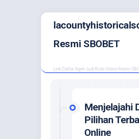
Skip
lacountyhistoricals
to
content
Resmi SBOBET
Link Daftar Agen Judi Bola Online Resmi S
Menjelajahi 
Pilihan Terb
Online