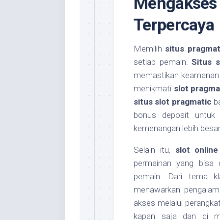
Mengakses 
Terpercaya
Memilih
situs pragmat
setiap pemain.
Situs 
memastikan keamanan d
menikmati
slot pragm
situs slot pragmatic
ba
bonus deposit untuk
kemenangan lebih besar
Selain itu,
slot onlin
permainan yang bisa 
pemain. Dari tema k
menawarkan pengalam
akses melalui perangka
kapan saja dan di m