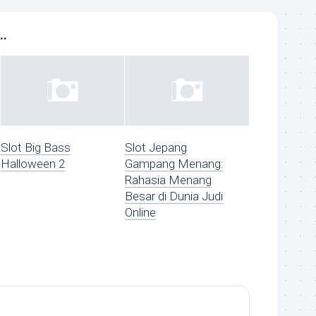
..
Slot Big Bass
Slot Jepang
Halloween 2
Gampang Menang:
Rahasia Menang
Besar di Dunia Judi
Online