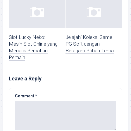
Slot Lucky Neko:
Jelajahi Koleksi Game
Mesin Slot Online yang
PG Soft dengan
Menarik Perhatian
Beragam Pilihan Tema
Pemain
Leave a Reply
Comment
*