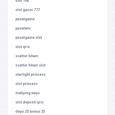
slot 10k
slot gacor 777
pusatgame
pusatwin
pusatgame slot
slot qris
scatter hitam
scatter hitam slot
starlight princess
slot princess
mahjong ways
slot deposit qris
depo 25 bonus 25