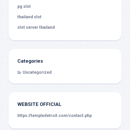
pg slot
thailand slot
slot server thailand
Categories
Uncategorized
WEBSITE OFFICIAL
https://templedetroit.com/contact.php