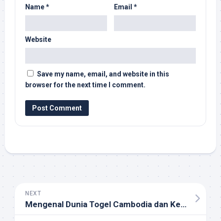
Name
*
Email
*
Website
Save my name, email, and website in this
browser for the next time I comment.
NEXT
Mengenal Dunia Togel Cambodia dan Keluaran Kamboja