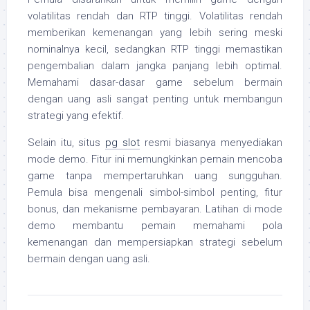
volatilitas rendah dan RTP tinggi. Volatilitas rendah
memberikan kemenangan yang lebih sering meski
nominalnya kecil, sedangkan RTP tinggi memastikan
pengembalian dalam jangka panjang lebih optimal.
Memahami dasar-dasar game sebelum bermain
dengan uang asli sangat penting untuk membangun
strategi yang efektif.
Selain itu, situs
pg slot
resmi biasanya menyediakan
mode demo. Fitur ini memungkinkan pemain mencoba
game tanpa mempertaruhkan uang sungguhan.
Pemula bisa mengenali simbol-simbol penting, fitur
bonus, dan mekanisme pembayaran. Latihan di mode
demo membantu pemain memahami pola
kemenangan dan mempersiapkan strategi sebelum
bermain dengan uang asli.