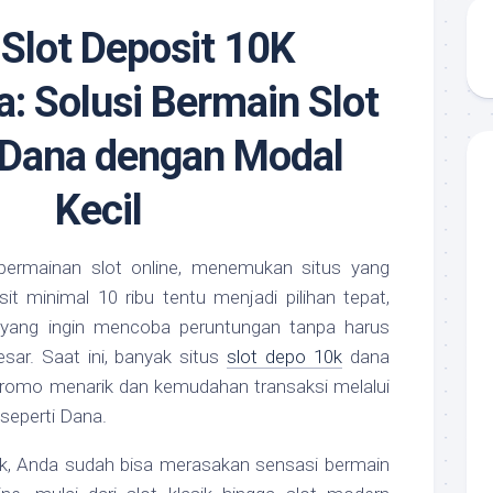
 Slot Deposit 10K
: Solusi Bermain Slot
 Dana dengan Modal
Kecil
permainan slot online, menemukan situs yang
t minimal 10 ribu tentu menjadi pilihan tepat,
 yang ingin mencoba peruntungan tanpa harus
ar. Saat ini, banyak situs
slot depo 10k
dana
promo menarik dan kemudahan transaksi melalui
 seperti Dana.
, Anda sudah bisa merasakan sensasi bermain