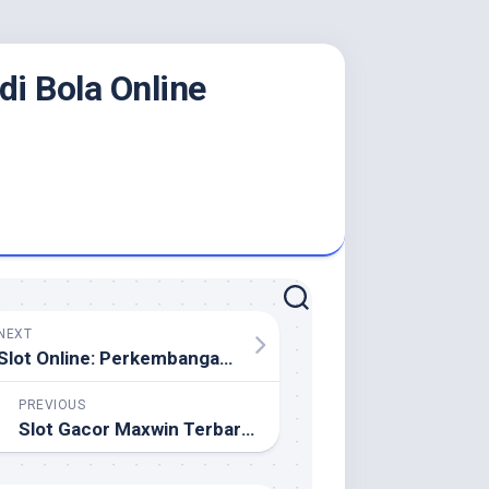
di Bola Online
NEXT
Slot Online: Perkembangan dan Popularitas GG Soft Slot Gacor Maxwin
PREVIOUS
Slot Gacor Maxwin Terbaru: Semua yang Perlu Diketahui Pemain Pemula