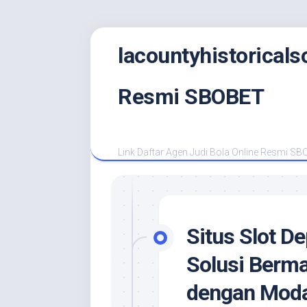
Skip
lacountyhistoricals
to
content
Resmi SBOBET
Link Daftar Agen Judi Bola Online Resmi S
Situs Slot D
Solusi Berma
dengan Modal