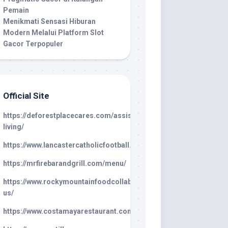
Pemain
Menikmati Sensasi Hiburan
Modern Melalui Platform Slot
Gacor Terpopuler
Official Site
https://deforestplacecares.com/assisted-
living/
https://www.lancastercatholicfootball.com/youth
https://mrfirebarandgrill.com/menu/
https://www.rockymountainfoodcollaborative.com/about-
us/
https://www.costamayarestaurant.com/menu