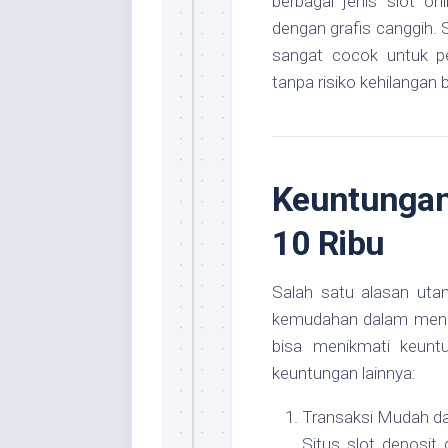
berbagai jenis slot on
dengan grafis canggih. S
sangat cocok untuk pe
tanpa risiko kehilangan
Keuntungan
10 Ribu
Salah satu alasan uta
kemudahan dalam menge
bisa menikmati keuntu
keuntungan lainnya:
Transaksi Mudah d
Situs slot deposi