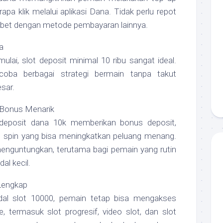
pa klik melalui aplikasi Dana. Tidak perlu repot
ribet dengan metode pembayaran lainnya.
a
lai, slot deposit minimal 10 ribu sangat ideal.
oba berbagai strategi bermain tanpa takut
sar.
Bonus Menarik
 deposit dana 10k memberikan bonus deposit,
e spin yang bisa meningkatkan peluang menang.
enguntungkan, terutama bagi pemain yang rutin
l kecil.
Lengkap
al slot 10000, pemain tetap bisa mengakses
, termasuk slot progresif, video slot, dan slot