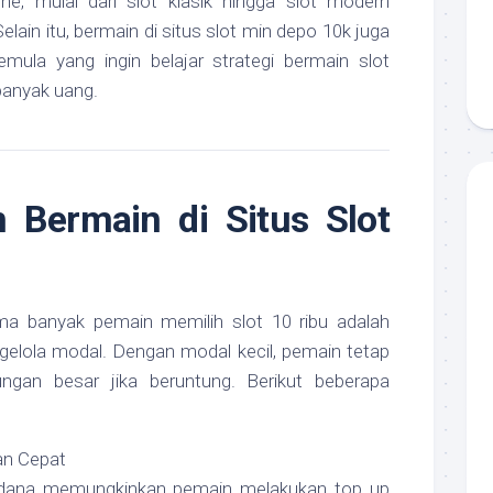
line, mulai dari slot klasik hingga slot modern
elain itu, bermain di situs slot min depo 10k juga
mula yang ingin belajar strategi bermain slot
 banyak uang.
 Bermain di Situs Slot
ma banyak pemain memilih slot 10 ribu adalah
lola modal. Dengan modal kecil, pemain tetap
ngan besar jika beruntung. Berikut beberapa
an Cepat
t dana memungkinkan pemain melakukan top up