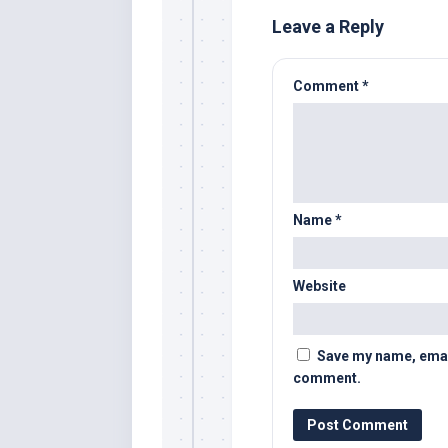
Leave a Reply
Comment
*
Name
*
Website
Save my name, email,
comment.