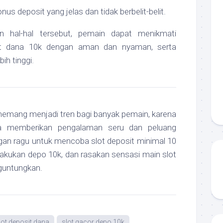
nus deposit yang jelas dan tidak berbelit-belit.
 hal-hal tersebut, pemain dapat menikmati
it dana 10k dengan aman dan nyaman, serta
ih tinggi.
 memang menjadi tren bagi banyak pemain, karena
sa memberikan pengalaman seru dan peluang
ngan ragu untuk mencoba slot deposit minimal 10
, lakukan depo 10k, dan rasakan sensasi main slot
guntungkan.
lot deposit dana
slot gacor depo 10k