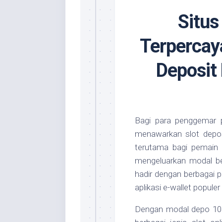
Situs
Terpercaya
Deposit
Bagi para penggemar 
menawarkan slot deposi
terutama bagi pemain
mengeluarkan modal bes
hadir dengan berbagai 
aplikasi e-wallet populer
Dengan modal depo 10k