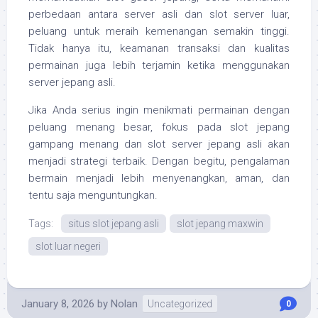
perbedaan antara server asli dan slot server luar,
peluang untuk meraih kemenangan semakin tinggi.
Tidak hanya itu, keamanan transaksi dan kualitas
permainan juga lebih terjamin ketika menggunakan
server jepang asli.
Jika Anda serius ingin menikmati permainan dengan
peluang menang besar, fokus pada slot jepang
gampang menang dan slot server jepang asli akan
menjadi strategi terbaik. Dengan begitu, pengalaman
bermain menjadi lebih menyenangkan, aman, dan
tentu saja menguntungkan.
Tags:
situs slot jepang asli
slot jepang maxwin
slot luar negeri
January 8, 2026
by
Nolan
Uncategorized
0