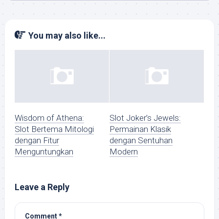
You may also like...
Wisdom of Athena:
Slot Joker’s Jewels:
Slot Bertema Mitologi
Permainan Klasik
dengan Fitur
dengan Sentuhan
Menguntungkan
Modern
Leave a Reply
Comment
*