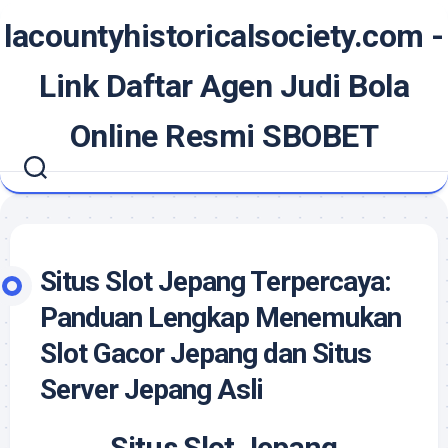
Skip
lacountyhistoricalsociety.com -
to
content
Link Daftar Agen Judi Bola
Online Resmi SBOBET
Situs Slot Jepang Terpercaya:
Panduan Lengkap Menemukan
Slot Gacor Jepang dan Situs
Server Jepang Asli
Situs Slot Jepang