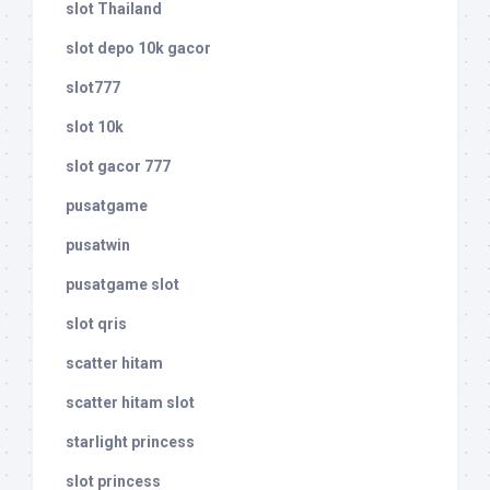
slot Thailand
slot depo 10k gacor
slot777
slot 10k
slot gacor 777
pusatgame
pusatwin
pusatgame slot
slot qris
scatter hitam
scatter hitam slot
starlight princess
slot princess