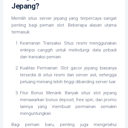
Jepang?
Memilih situs server jepang yang terpercaya sangat
penting bagi pemain slot. Beberapa alasan utama
termasuk:
Keamanan Transaksi: Situs resmi menggunakan
enkripsi canggih untuk melindungi data pribadi
dan transaksi pemain.
Kualitas Permainan: Slot gacor jepang biasanya
tersedia di situs resmi dan server asli, sehingga
peluang menang lebih tinggi dibanding server luar.
Fitur Bonus Menarik: Banyak situs slot jepang
menawarkan bonus deposit, free spin, dan promo
lainnya yang membuat permainan semakin
menguntungkan.
Bagi pemain baru, penting juga mengetahui