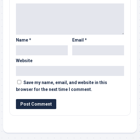
Name
*
Email
*
Website
Save my name, email, and website in this
browser for the next time I comment.