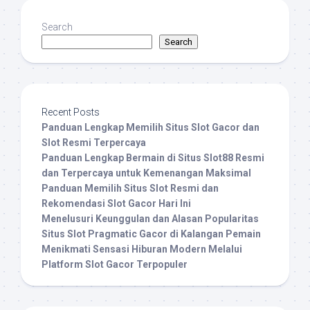
Search
Search
Recent Posts
Panduan Lengkap Memilih Situs Slot Gacor dan
Slot Resmi Terpercaya
Panduan Lengkap Bermain di Situs Slot88 Resmi
dan Terpercaya untuk Kemenangan Maksimal
Panduan Memilih Situs Slot Resmi dan
Rekomendasi Slot Gacor Hari Ini
Menelusuri Keunggulan dan Alasan Popularitas
Situs Slot Pragmatic Gacor di Kalangan Pemain
Menikmati Sensasi Hiburan Modern Melalui
Platform Slot Gacor Terpopuler