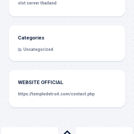
slot server thailand
Categories
Uncategorized
WEBSITE OFFICIAL
https://templedetroit.com/contact.php