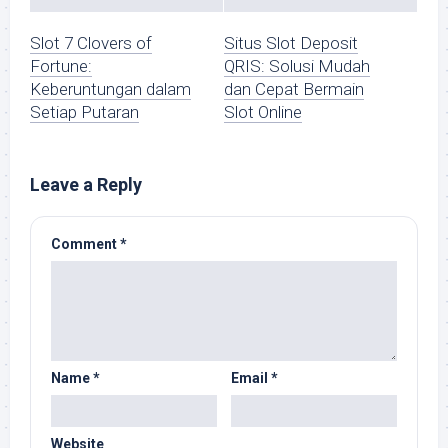
Slot 7 Clovers of
Situs Slot Deposit
Fortune:
QRIS: Solusi Mudah
Keberuntungan dalam
dan Cepat Bermain
Setiap Putaran
Slot Online
Leave a Reply
Comment
*
Name
*
Email
*
Website