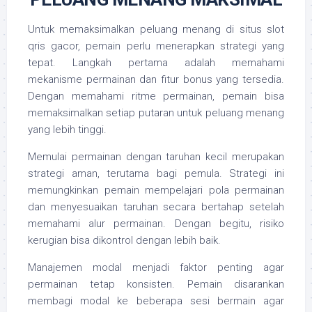
Untuk memaksimalkan peluang menang di situs slot
qris gacor, pemain perlu menerapkan strategi yang
tepat. Langkah pertama adalah memahami
mekanisme permainan dan fitur bonus yang tersedia.
Dengan memahami ritme permainan, pemain bisa
memaksimalkan setiap putaran untuk peluang menang
yang lebih tinggi.
Memulai permainan dengan taruhan kecil merupakan
strategi aman, terutama bagi pemula. Strategi ini
memungkinkan pemain mempelajari pola permainan
dan menyesuaikan taruhan secara bertahap setelah
memahami alur permainan. Dengan begitu, risiko
kerugian bisa dikontrol dengan lebih baik.
Manajemen modal menjadi faktor penting agar
permainan tetap konsisten. Pemain disarankan
membagi modal ke beberapa sesi bermain agar