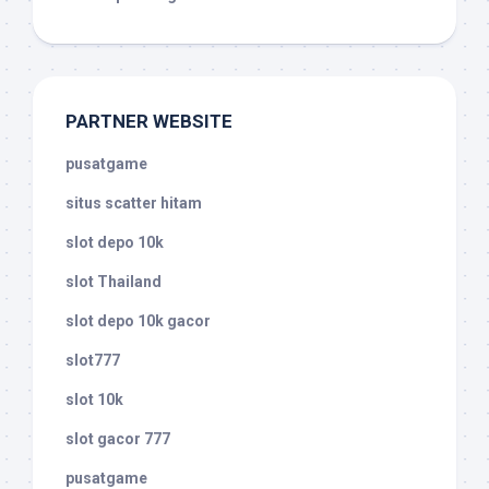
PARTNER WEBSITE
pusatgame
situs scatter hitam
slot depo 10k
slot Thailand
slot depo 10k gacor
slot777
slot 10k
slot gacor 777
pusatgame