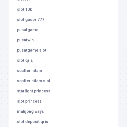
slot 10k
slot gacor 777
pusatgame
pusatwin
pusatgame slot
slot qris
scatter hitam
scatter hitam slot
starlight princess
slot princess
mahjong ways
slot deposit qris