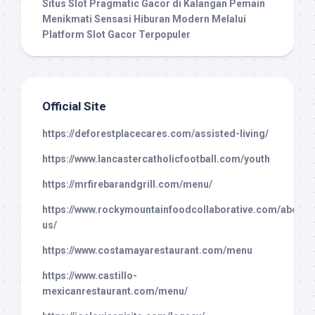
Situs Slot Pragmatic Gacor di Kalangan Pemain
Menikmati Sensasi Hiburan Modern Melalui
Platform Slot Gacor Terpopuler
Official Site
https://deforestplacecares.com/assisted-living/
https://www.lancastercatholicfootball.com/youth
https://mrfirebarandgrill.com/menu/
https://www.rockymountainfoodcollaborative.com/about-
us/
https://www.costamayarestaurant.com/menu
https://www.castillo-
mexicanrestaurant.com/menu/