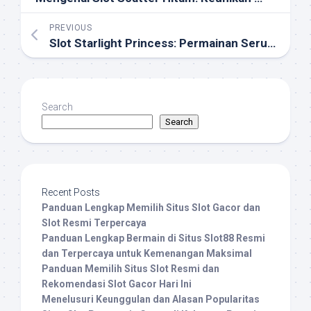
PREVIOUS
Slot Starlight Princess: Permainan Seru dengan Tema Putri Magis
Search
Search
Recent Posts
Panduan Lengkap Memilih Situs Slot Gacor dan
Slot Resmi Terpercaya
Panduan Lengkap Bermain di Situs Slot88 Resmi
dan Terpercaya untuk Kemenangan Maksimal
Panduan Memilih Situs Slot Resmi dan
Rekomendasi Slot Gacor Hari Ini
Menelusuri Keunggulan dan Alasan Popularitas