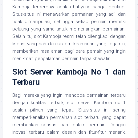
Kamboja terpercaya adalah hal yang sangat penting.
Situs-situs ini menawarkan permainan yang adil dan
tidak dimanipulasi, sehingga setiap pemain memiliki
peluang yang sama untuk memenangkan permainan.
Selain itu, slot Kamboja resmi telah dilengkapi dengan
lisensi yang sah dan sistem keamanan yang terjamin,
memberikan rasa aman bagi para pemain yang ingin
menikmati pengalaman bermain tanpa khawatir.
Slot Server Kamboja No 1 dan
Terbaru
Bagi mereka yang ingin mencoba permainan terbaru
dengan kualitas terbaik, slot server Kamboja no 1
adalah pilihan yang tepat. Situs-situs ini sering
memperkenalkan permainan slot terbaru yang dapat
memberikan sensasi baru dalam bermain. Dengan
inovasi terbaru dalam desain dan fitur-fitur menarik,