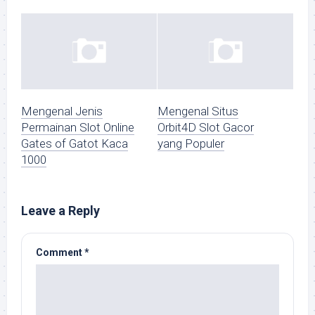
Mengenal Jenis
Mengenal Situs
Permainan Slot Online
Orbit4D Slot Gacor
Gates of Gatot Kaca
yang Populer
1000
Leave a Reply
Comment
*