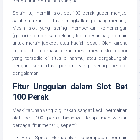
pengaturan permainan yang adil.
Selain itu, memilih slot bet 100 perak gacor menjadi
salah satu kunci untuk meningkatkan peluang menang.
Mesin slot yang sering memberikan kemenangan
(gacor) memberikan peluang lebih besar bagi pemain
untuk meraih jackpot atau hadiah besar. Oleh karena
itu, carilah informasi terkait mesin-mesin slot gacor
yang tersedia di situs pilihanmu, atau bergabunglah
dengan komunitas pemain yang sering berbagi
pengalaman.
Fitur Unggulan dalam Slot Bet
100 Perak
Meski taruhan yang digunakan sangat kecil, permainan
slot bet 100 perak biasanya tetap menawarkan
berbagai fitur menarik, seperti:
Free Spins: Memberikan kesempatan bermain