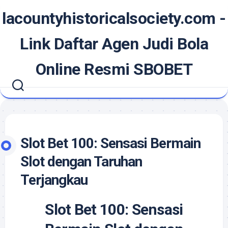
Skip
lacountyhistoricalsociety.com -
to
content
Link Daftar Agen Judi Bola
Online Resmi SBOBET
Slot Bet 100: Sensasi Bermain
Slot dengan Taruhan
Terjangkau
Slot Bet 100: Sensasi