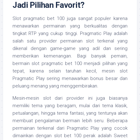
Jadi Pilihan Favorit?
Slot pragmatic bet 100 juga sangat populer karena
menawarkan permainan yang berkualitas dengan
tingkat RTP yang cukup tinggi. Pragmatic Play adalah
salah satu provider permainan slot terkenal yang
dikenal dengan game-game yang adil dan sering
memberikan kemenangan. Bagi banyak pemain,
bermain slot pragmatic bet 100 menjadi pilihan yang
tepat, karena selain taruhan kecil, mesin slot
Pragmatic Play sering menawarkan bonus besar dan
peluang menang yang menggembirakan.
Mesin-mesin slot dari provider ini juga biasanya
memiliki tema yang beragam, mulai dari tema klasik,
petualangan, hingga tema fantasi, yang tentunya akan
membuat pengalaman bermain lebih seru. Beberapa
permainan terkenal dari Pragmatic Play yang cocok
dimainkan dengan slot bet 100 perak adalah Sweet