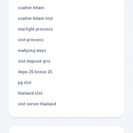
scatter hitam
scatter hitam slot
starlight princess
slot princess
mahjong ways
slot deposit qris
depo 25 bonus 25
pg slot
thailand slot
slot server thailand