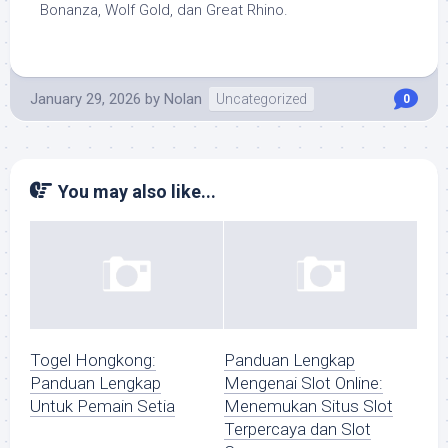
Bonanza, Wolf Gold, dan Great Rhino.
January 29, 2026
by
Nolan
Uncategorized
0
You may also like...
Togel Hongkong:
Panduan Lengkap
Panduan Lengkap
Mengenai Slot Online:
Untuk Pemain Setia
Menemukan Situs Slot
Terpercaya dan Slot