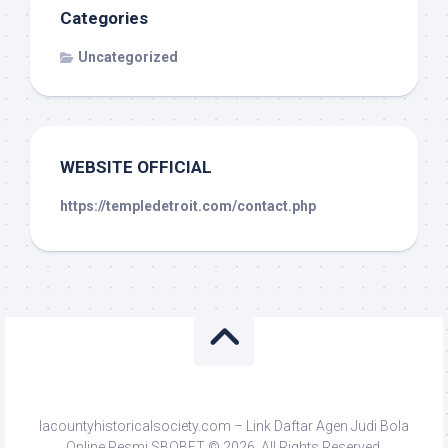
Categories
Uncategorized
WEBSITE OFFICIAL
https://templedetroit.com/contact.php
lacountyhistoricalsociety.com – Link Daftar Agen Judi Bola
Online Resmi SBOBET © 2026. All Rights Reserved.