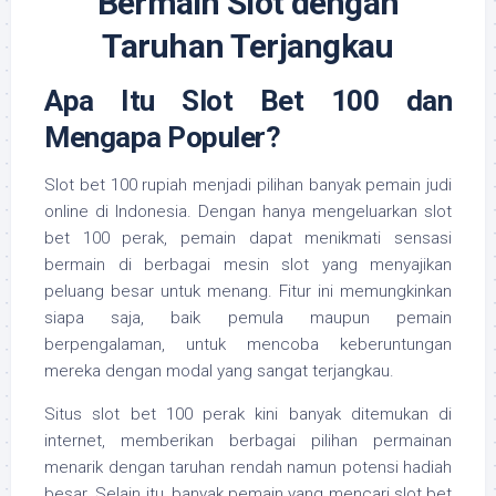
Bermain Slot dengan
Taruhan Terjangkau
Apa Itu Slot Bet 100 dan
Mengapa Populer?
Slot bet 100 rupiah menjadi pilihan banyak pemain judi
online di Indonesia. Dengan hanya mengeluarkan slot
bet 100 perak, pemain dapat menikmati sensasi
bermain di berbagai mesin slot yang menyajikan
peluang besar untuk menang. Fitur ini memungkinkan
siapa saja, baik pemula maupun pemain
berpengalaman, untuk mencoba keberuntungan
mereka dengan modal yang sangat terjangkau.
Situs slot bet 100 perak kini banyak ditemukan di
internet, memberikan berbagai pilihan permainan
menarik dengan taruhan rendah namun potensi hadiah
besar. Selain itu, banyak pemain yang mencari slot bet