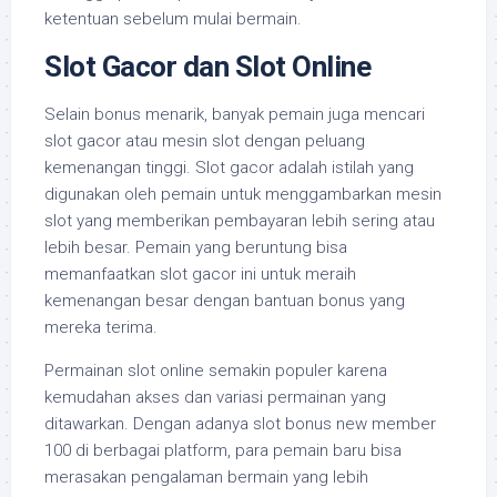
ketentuan sebelum mulai bermain.
Slot Gacor dan Slot Online
Selain bonus menarik, banyak pemain juga mencari
slot gacor atau mesin slot dengan peluang
kemenangan tinggi. Slot gacor adalah istilah yang
digunakan oleh pemain untuk menggambarkan mesin
slot yang memberikan pembayaran lebih sering atau
lebih besar. Pemain yang beruntung bisa
memanfaatkan slot gacor ini untuk meraih
kemenangan besar dengan bantuan bonus yang
mereka terima.
Permainan slot online semakin populer karena
kemudahan akses dan variasi permainan yang
ditawarkan. Dengan adanya slot bonus new member
100 di berbagai platform, para pemain baru bisa
merasakan pengalaman bermain yang lebih