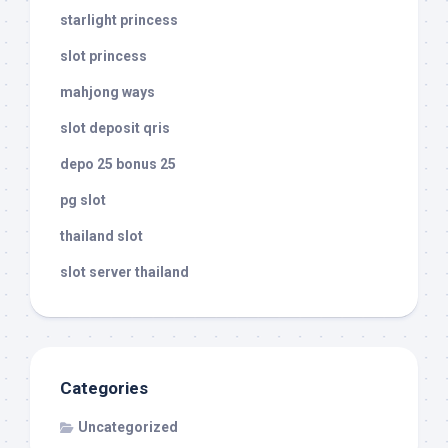
starlight princess
slot princess
mahjong ways
slot deposit qris
depo 25 bonus 25
pg slot
thailand slot
slot server thailand
Categories
Uncategorized