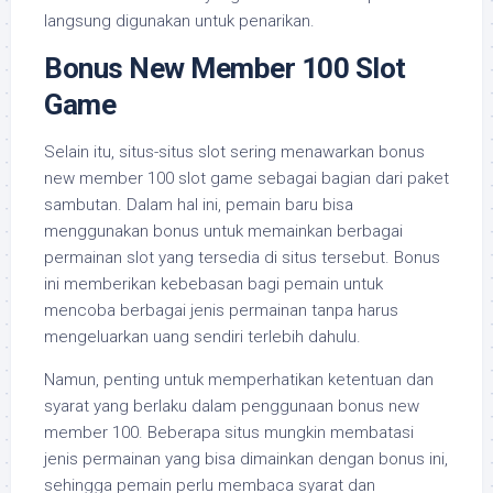
langsung digunakan untuk penarikan.
Bonus New Member 100 Slot
Game
Selain itu, situs-situs slot sering menawarkan bonus
new member 100 slot game sebagai bagian dari paket
sambutan. Dalam hal ini, pemain baru bisa
menggunakan bonus untuk memainkan berbagai
permainan slot yang tersedia di situs tersebut. Bonus
ini memberikan kebebasan bagi pemain untuk
mencoba berbagai jenis permainan tanpa harus
mengeluarkan uang sendiri terlebih dahulu.
Namun, penting untuk memperhatikan ketentuan dan
syarat yang berlaku dalam penggunaan bonus new
member 100. Beberapa situs mungkin membatasi
jenis permainan yang bisa dimainkan dengan bonus ini,
sehingga pemain perlu membaca syarat dan