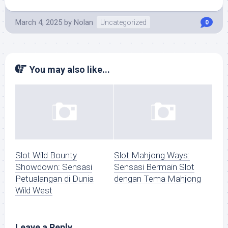
March 4, 2025
by
Nolan
Uncategorized
0
You may also like...
Slot Wild Bounty
Slot Mahjong Ways:
Showdown: Sensasi
Sensasi Bermain Slot
Petualangan di Dunia
dengan Tema Mahjong
Wild West
Leave a Reply