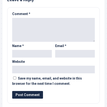
Comment
*
Name
*
Email
*
Website
Save my name, email, and website in this
browser for the next time I comment.