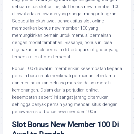
sebuah situs slot online, slot bonus new member 100
di awal adalah tawaran yang sangat menguntungkan.
Sebagai langkah awal, banyak situs slot online
memberikan bonus new member 100 yang
memungkinkan pemain untuk memulai permainan
dengan modal tambahan. Biasanya, bonus ini bisa
digunakan untuk bermain di berbagai slot gacor yang
tersedia di platform tersebut.
Bonus 100 di awal ini memberikan kesempatan kepada
pemain baru untuk menikmati permainan lebih lama
dan meningkatkan peluang mereka dalam meraih
kemenangan. Dalam dunia perjudian online,
kesempatan seperti ini sangat jarang ditemukan,
sehingga banyak pemain yang mencari situs dengan
penawaran slot bonus new member 100 ini.
Slot Bonus New Member 100 Di