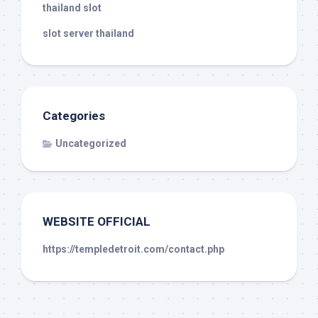
thailand slot
slot server thailand
Categories
Uncategorized
WEBSITE OFFICIAL
https://templedetroit.com/contact.php