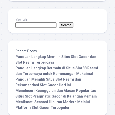
Search
Search
Recent Posts
Panduan Lengkap Memilih Situs Slot Gacor dan
Slot Resmi Terpercaya
Panduan Lengkap Bermain di Situs Slot88 Resmi
dan Terpercaya untuk Kemenangan Maksimal
Panduan Memilih Situs Slot Resmi dan
Rekomendasi Slot Gacor Hari Ini
Menelusuri Keunggulan dan Alasan Popularitas
Situs Slot Pragmatic Gacor di Kalangan Pemain
Menikmati Sensasi Hiburan Modern Melalui
Platform Slot Gacor Terpopuler