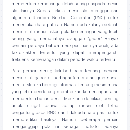
memberikan kemenangan lebih sering daripada mesin
slot lainnya. Secara teknis, mesin slot menggunakan
algoritma Random Number Generator (RNG) untuk
menentukan hasil putaran. Namun, ada kalanya sebuah
mesin slot menunjukkan pola kemenangan yang lebih
sering, yang membuatnya dianggap “gacor.” Banyak
pemain percaya bahwa meskipun hasilnya acak, ada
faktor-faktor tertentu yang dapat mempengaruhi
frekuensi kemenangan dalam periode waktu tertentu.
Para pemain sering kali berbicara tentang mencari
mesin slot gacor di berbagai forum atau grup sosial
media. Mereka berbagi informasi tentang mesin mana
yang lebih cenderung memberikan kemenangan atau
memberikan bonus besar. Meskipun demikian, penting
untuk diingat bahwa setiap mesin slot tetap
bergantung pada RNG, dan tidak ada cara pasti untuk
memprediksi hasilnya. Namun, beberapa pemain
menganggap pola ini sebagai indikator adanya