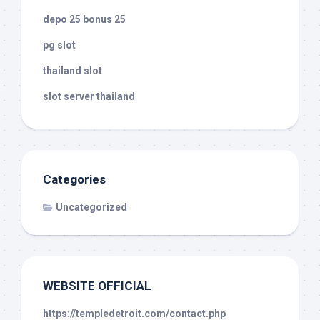
depo 25 bonus 25
pg slot
thailand slot
slot server thailand
Categories
Uncategorized
WEBSITE OFFICIAL
https://templedetroit.com/contact.php