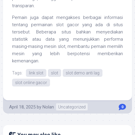
transparan.
Pemain juga dapat mengakses berbagai informasi
tentang permainan slot gacor yang ada di situs
tersebut. Beberapa situs bahkan menyediakan
statistik atau data yang menunjukkan performa
masing-masing mesin slot, membantu pemain memilih
mesin yang lebih berpotensi memberikan
kemenangan.
Tags:
link slot
slot
slot demo anti lag
slot online gacor
April 18, 2025
by
Nolan
Uncategorized
0
You may also like...