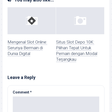
Mengenal Slot Online:
Situs Slot Depo 10K:
Serunya Bermain di
Pilihan Tepat Untuk
Dunia Digital
Pemain dengan Modal
Terjangkau
Leave a Reply
Comment
*