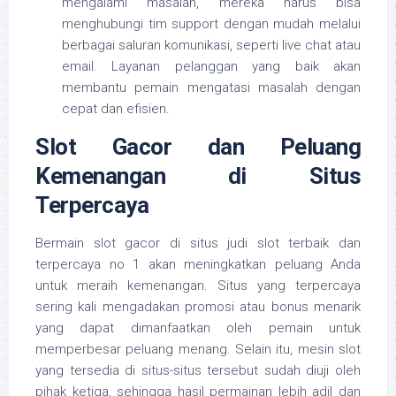
mengalami masalah, mereka harus bisa
menghubungi tim support dengan mudah melalui
berbagai saluran komunikasi, seperti live chat atau
email. Layanan pelanggan yang baik akan
membantu pemain mengatasi masalah dengan
cepat dan efisien.
Slot Gacor dan Peluang
Kemenangan di Situs
Terpercaya
Bermain slot gacor di situs judi slot terbaik dan
terpercaya no 1 akan meningkatkan peluang Anda
untuk meraih kemenangan. Situs yang terpercaya
sering kali mengadakan promosi atau bonus menarik
yang dapat dimanfaatkan oleh pemain untuk
memperbesar peluang menang. Selain itu, mesin slot
yang tersedia di situs-situs tersebut sudah diuji oleh
pihak ketiga, sehingga hasil permainan lebih adil dan