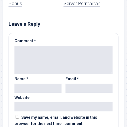
Bonus
Server Permainan
Leave a Reply
Comment
*
Name
*
Email
*
Website
Save my name, email, and website in this
browser for the next time I comment.