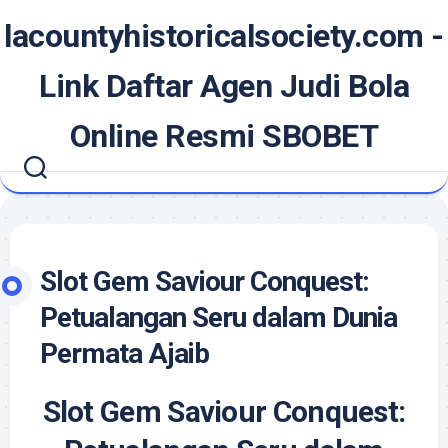
Skip
lacountyhistoricalsociety.com -
to
content
Link Daftar Agen Judi Bola
Online Resmi SBOBET
Slot Gem Saviour Conquest:
Petualangan Seru dalam Dunia
Permata Ajaib
Slot Gem Saviour Conquest: