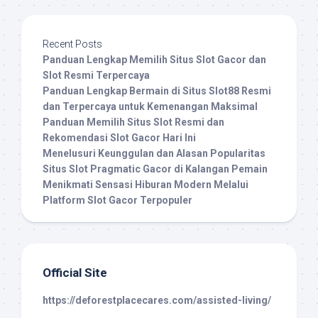
Recent Posts
Panduan Lengkap Memilih Situs Slot Gacor dan
Slot Resmi Terpercaya
Panduan Lengkap Bermain di Situs Slot88 Resmi
dan Terpercaya untuk Kemenangan Maksimal
Panduan Memilih Situs Slot Resmi dan
Rekomendasi Slot Gacor Hari Ini
Menelusuri Keunggulan dan Alasan Popularitas
Situs Slot Pragmatic Gacor di Kalangan Pemain
Menikmati Sensasi Hiburan Modern Melalui
Platform Slot Gacor Terpopuler
Official Site
https://deforestplacecares.com/assisted-living/