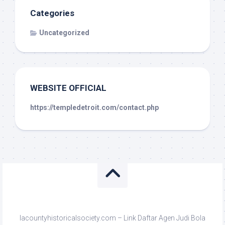
Categories
Uncategorized
WEBSITE OFFICIAL
https://templedetroit.com/contact.php
lacountyhistoricalsociety.com – Link Daftar Agen Judi Bola