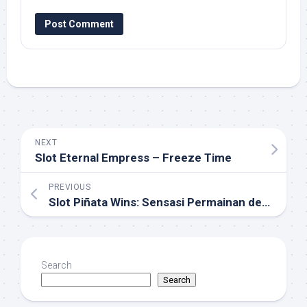
NEXT
Slot Eternal Empress – Freeze Time
PREVIOUS
Slot Piñata Wins: Sensasi Permainan dengan Tema Meriah dan Hadiah Menggiurkan
Search
Search