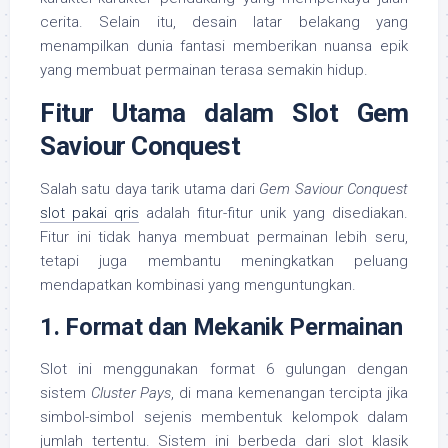
cerita. Selain itu, desain latar belakang yang
menampilkan dunia fantasi memberikan nuansa epik
yang membuat permainan terasa semakin hidup.
Fitur Utama dalam Slot Gem
Saviour Conquest
Salah satu daya tarik utama dari
Gem Saviour Conquest
slot pakai qris
adalah fitur-fitur unik yang disediakan.
Fitur ini tidak hanya membuat permainan lebih seru,
tetapi juga membantu meningkatkan peluang
mendapatkan kombinasi yang menguntungkan.
1. Format dan Mekanik Permainan
Slot ini menggunakan format 6 gulungan dengan
sistem
Cluster Pays
, di mana kemenangan tercipta jika
simbol-simbol sejenis membentuk kelompok dalam
jumlah tertentu. Sistem ini berbeda dari slot klasik