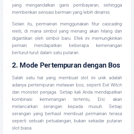
yang mengandalkan garis pembayaran, sehingga
memberikan sensasi bermain yang lebih dinamis.
Selain itu, permainan menggunakan fitur
cascading
reels
, di mana simbol yang menang akan hilang dan
digantikan oleh simbol baru. Efek ini memungkinkan
pemain mendapatkan beberapa kemenangan
berturut-turut dalam satu putaran.
2. Mode Pertempuran dengan Bos
Salah satu hal yang membuat slot ini unik adalah
adanya pertempuran melawan bos, seperti Evil Witch
dan monster penjaga. Setiap kali Anda mendapatkan
kombinasi kemenangan tertentu, Eric akan
melancarkan serangan kepada musuh. Setiap
serangan yang berhasil membuat permainan terasa
seperti sebuah petualangan, bukan sekadar putaran
slot biasa.