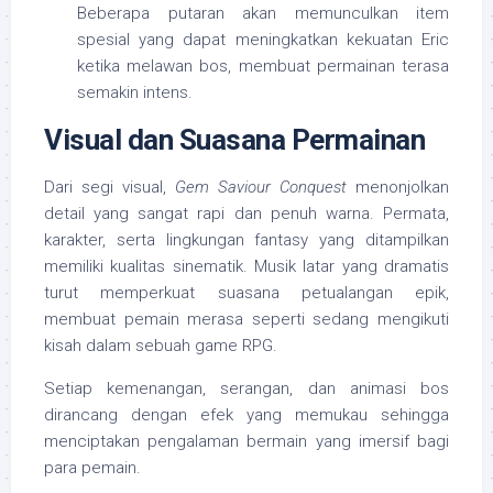
Beberapa putaran akan memunculkan item
spesial yang dapat meningkatkan kekuatan Eric
ketika melawan bos, membuat permainan terasa
semakin intens.
Visual dan Suasana Permainan
Dari segi visual,
Gem Saviour Conquest
menonjolkan
detail yang sangat rapi dan penuh warna. Permata,
karakter, serta lingkungan fantasy yang ditampilkan
memiliki kualitas sinematik. Musik latar yang dramatis
turut memperkuat suasana petualangan epik,
membuat pemain merasa seperti sedang mengikuti
kisah dalam sebuah game RPG.
Setiap kemenangan, serangan, dan animasi bos
dirancang dengan efek yang memukau sehingga
menciptakan pengalaman bermain yang imersif bagi
para pemain.