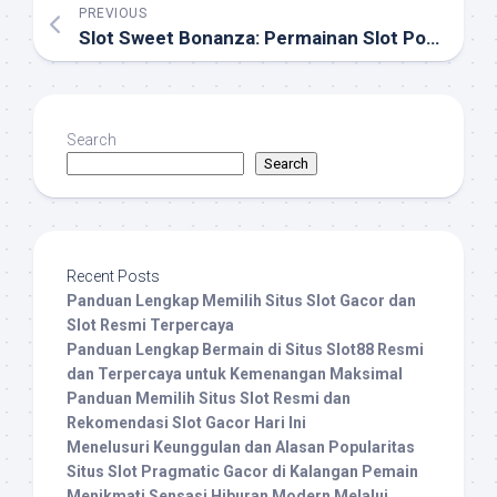
PREVIOUS
Slot Sweet Bonanza: Permainan Slot Populer Bertema Permen
Search
Search
Recent Posts
Panduan Lengkap Memilih Situs Slot Gacor dan
Slot Resmi Terpercaya
Panduan Lengkap Bermain di Situs Slot88 Resmi
dan Terpercaya untuk Kemenangan Maksimal
Panduan Memilih Situs Slot Resmi dan
Rekomendasi Slot Gacor Hari Ini
Menelusuri Keunggulan dan Alasan Popularitas
Situs Slot Pragmatic Gacor di Kalangan Pemain
Menikmati Sensasi Hiburan Modern Melalui