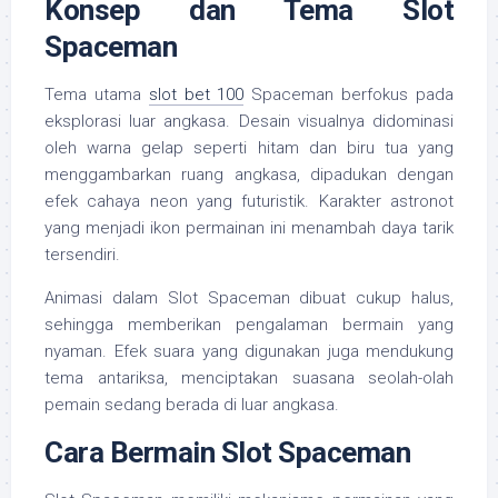
Konsep dan Tema Slot
Spaceman
Tema utama
slot bet 100
Spaceman berfokus pada
eksplorasi luar angkasa. Desain visualnya didominasi
oleh warna gelap seperti hitam dan biru tua yang
menggambarkan ruang angkasa, dipadukan dengan
efek cahaya neon yang futuristik. Karakter astronot
yang menjadi ikon permainan ini menambah daya tarik
tersendiri.
Animasi dalam Slot Spaceman dibuat cukup halus,
sehingga memberikan pengalaman bermain yang
nyaman. Efek suara yang digunakan juga mendukung
tema antariksa, menciptakan suasana seolah-olah
pemain sedang berada di luar angkasa.
Cara Bermain Slot Spaceman