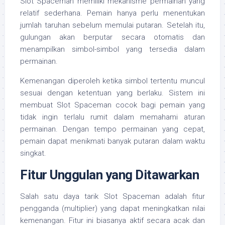
Slot Spaceman memiliki mekanisme permainan yang
relatif sederhana. Pemain hanya perlu menentukan
jumlah taruhan sebelum memulai putaran. Setelah itu,
gulungan akan berputar secara otomatis dan
menampilkan simbol-simbol yang tersedia dalam
permainan.
Kemenangan diperoleh ketika simbol tertentu muncul
sesuai dengan ketentuan yang berlaku. Sistem ini
membuat Slot Spaceman cocok bagi pemain yang
tidak ingin terlalu rumit dalam memahami aturan
permainan. Dengan tempo permainan yang cepat,
pemain dapat menikmati banyak putaran dalam waktu
singkat.
Fitur Unggulan yang Ditawarkan
Salah satu daya tarik Slot Spaceman adalah fitur
pengganda (multiplier) yang dapat meningkatkan nilai
kemenangan. Fitur ini biasanya aktif secara acak dan