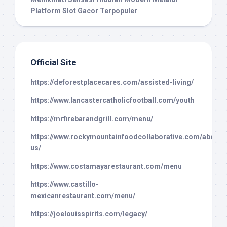
Platform Slot Gacor Terpopuler
Official Site
https://deforestplacecares.com/assisted-living/
https://www.lancastercatholicfootball.com/youth
https://mrfirebarandgrill.com/menu/
https://www.rockymountainfoodcollaborative.com/about-
us/
https://www.costamayarestaurant.com/menu
https://www.castillo-
mexicanrestaurant.com/menu/
https://joelouisspirits.com/legacy/