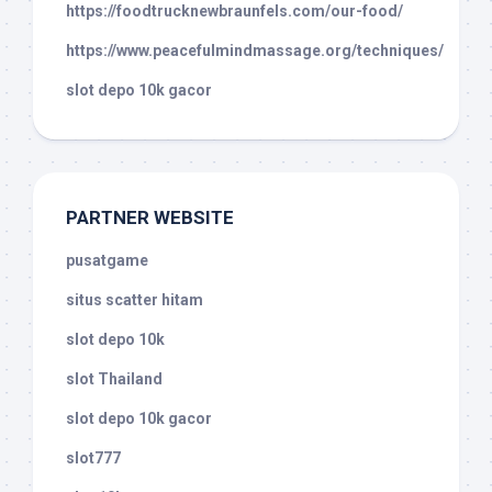
https://foodtrucknewbraunfels.com/our-food/
https://www.peacefulmindmassage.org/techniques/
slot depo 10k gacor
PARTNER WEBSITE
pusatgame
situs scatter hitam
slot depo 10k
slot Thailand
slot depo 10k gacor
slot777