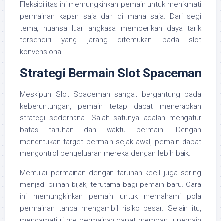
Fleksibilitas ini memungkinkan pemain untuk menikmati
permainan kapan saja dan di mana saja. Dari segi
tema, nuansa luar angkasa memberikan daya tarik
tersendiri yang jarang ditemukan pada slot
konvensional.
Strategi Bermain Slot Spaceman
Meskipun Slot Spaceman sangat bergantung pada
keberuntungan, pemain tetap dapat menerapkan
strategi sederhana. Salah satunya adalah mengatur
batas taruhan dan waktu bermain. Dengan
menentukan target bermain sejak awal, pemain dapat
mengontrol pengeluaran mereka dengan lebih baik.
Memulai permainan dengan taruhan kecil juga sering
menjadi pilihan bijak, terutama bagi pemain baru. Cara
ini memungkinkan pemain untuk memahami pola
permainan tanpa mengambil risiko besar. Selain itu,
mengamati ritme permainan dapat membantu pemain