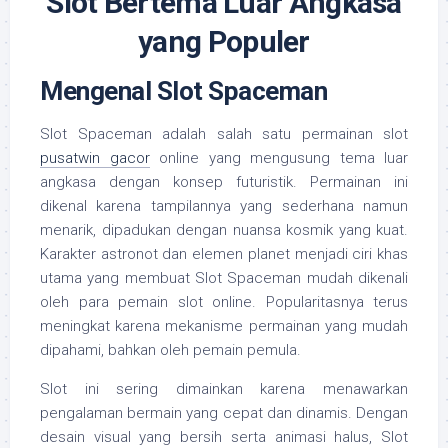
Slot Bertema Luar Angkasa
yang Populer
Mengenal Slot Spaceman
Slot Spaceman adalah salah satu permainan slot
pusatwin gacor
online yang mengusung tema luar
angkasa dengan konsep futuristik. Permainan ini
dikenal karena tampilannya yang sederhana namun
menarik, dipadukan dengan nuansa kosmik yang kuat.
Karakter astronot dan elemen planet menjadi ciri khas
utama yang membuat Slot Spaceman mudah dikenali
oleh para pemain slot online. Popularitasnya terus
meningkat karena mekanisme permainan yang mudah
dipahami, bahkan oleh pemain pemula.
Slot ini sering dimainkan karena menawarkan
pengalaman bermain yang cepat dan dinamis. Dengan
desain visual yang bersih serta animasi halus, Slot