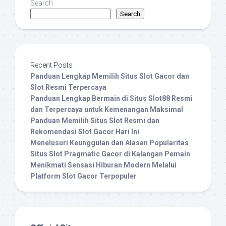
Search
Search
Recent Posts
Panduan Lengkap Memilih Situs Slot Gacor dan
Slot Resmi Terpercaya
Panduan Lengkap Bermain di Situs Slot88 Resmi
dan Terpercaya untuk Kemenangan Maksimal
Panduan Memilih Situs Slot Resmi dan
Rekomendasi Slot Gacor Hari Ini
Menelusuri Keunggulan dan Alasan Popularitas
Situs Slot Pragmatic Gacor di Kalangan Pemain
Menikmati Sensasi Hiburan Modern Melalui
Platform Slot Gacor Terpopuler