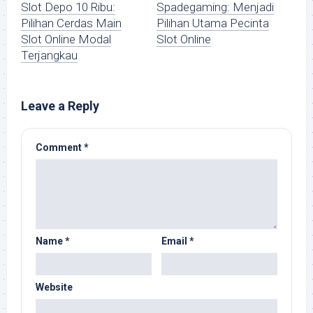
Slot Depo 10 Ribu:
Spadegaming: Menjadi
Pilihan Cerdas Main
Pilihan Utama Pecinta
Slot Online Modal
Slot Online
Terjangkau
Leave a Reply
Comment
*
Name
*
Email
*
Website