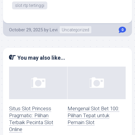
slot rtp tertinggi
October 29, 2025
by
Levi
Uncategorized
0
You may also like...
Situs Slot Princess
Mengenal Slot Bet 100:
Pragmatic: Pilihan
Pilihan Tepat untuk
Terbaik Pecinta Slot
Pemain Slot
Online