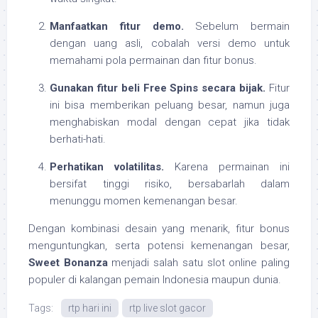
Manfaatkan fitur demo.
Sebelum bermain
dengan uang asli, cobalah versi demo untuk
memahami pola permainan dan fitur bonus.
Gunakan fitur beli Free Spins secara bijak.
Fitur
ini bisa memberikan peluang besar, namun juga
menghabiskan modal dengan cepat jika tidak
berhati-hati.
Perhatikan volatilitas.
Karena permainan ini
bersifat tinggi risiko, bersabarlah dalam
menunggu momen kemenangan besar.
Dengan kombinasi desain yang menarik, fitur bonus
menguntungkan, serta potensi kemenangan besar,
Sweet Bonanza
menjadi salah satu slot online paling
populer di kalangan pemain Indonesia maupun dunia.
Tags:
rtp hari ini
rtp live slot gacor