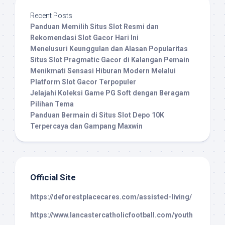
Recent Posts
Panduan Memilih Situs Slot Resmi dan
Rekomendasi Slot Gacor Hari Ini
Menelusuri Keunggulan dan Alasan Popularitas
Situs Slot Pragmatic Gacor di Kalangan Pemain
Menikmati Sensasi Hiburan Modern Melalui
Platform Slot Gacor Terpopuler
Jelajahi Koleksi Game PG Soft dengan Beragam
Pilihan Tema
Panduan Bermain di Situs Slot Depo 10K
Terpercaya dan Gampang Maxwin
Official Site
https://deforestplacecares.com/assisted-living/
https://www.lancastercatholicfootball.com/youth