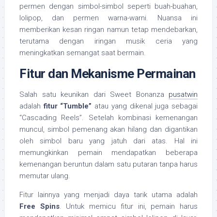
permen dengan simbol-simbol seperti buah-buahan,
lolipop, dan permen warna-warni. Nuansa ini
memberikan kesan ringan namun tetap mendebarkan,
terutama dengan iringan musik ceria yang
meningkatkan semangat saat bermain.
Fitur dan Mekanisme Permainan
Salah satu keunikan dari Sweet Bonanza
pusatwin
adalah
fitur “Tumble”
atau yang dikenal juga sebagai
“Cascading Reels”. Setelah kombinasi kemenangan
muncul, simbol pemenang akan hilang dan digantikan
oleh simbol baru yang jatuh dari atas. Hal ini
memungkinkan pemain mendapatkan beberapa
kemenangan beruntun dalam satu putaran tanpa harus
memutar ulang.
Fitur lainnya yang menjadi daya tarik utama adalah
Free Spins
. Untuk memicu fitur ini, pemain harus