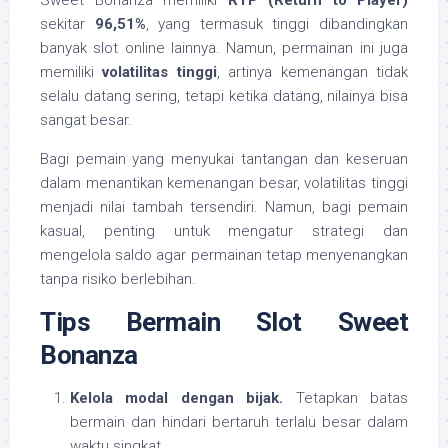
Sweet Bonanza memiliki
RTP (Return to Player)
sekitar
96,51%
, yang termasuk tinggi dibandingkan
banyak slot online lainnya. Namun, permainan ini juga
memiliki
volatilitas tinggi
, artinya kemenangan tidak
selalu datang sering, tetapi ketika datang, nilainya bisa
sangat besar.
Bagi pemain yang menyukai tantangan dan keseruan
dalam menantikan kemenangan besar, volatilitas tinggi
menjadi nilai tambah tersendiri. Namun, bagi pemain
kasual, penting untuk mengatur strategi dan
mengelola saldo agar permainan tetap menyenangkan
tanpa risiko berlebihan.
Tips Bermain Slot Sweet
Bonanza
Kelola modal dengan bijak.
Tetapkan batas
bermain dan hindari bertaruh terlalu besar dalam
waktu singkat.