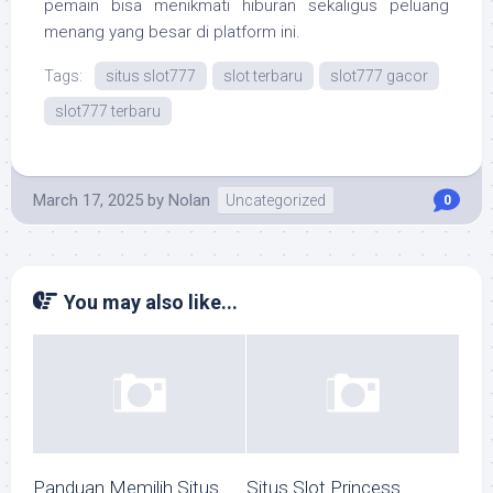
pemain bisa menikmati hiburan sekaligus peluang
menang yang besar di platform ini.
Tags:
situs slot777
slot terbaru
slot777 gacor
slot777 terbaru
March 17, 2025
by
Nolan
Uncategorized
0
You may also like...
Panduan Memilih Situs
Situs Slot Princess