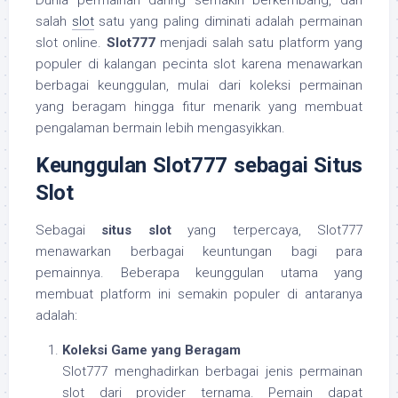
Dunia permainan daring semakin berkembang, dan
salah
slot
satu yang paling diminati adalah permainan
slot online.
Slot777
menjadi salah satu platform yang
populer di kalangan pecinta slot karena menawarkan
berbagai keunggulan, mulai dari koleksi permainan
yang beragam hingga fitur menarik yang membuat
pengalaman bermain lebih mengasyikkan.
Keunggulan Slot777 sebagai Situs
Slot
Sebagai
situs slot
yang terpercaya, Slot777
menawarkan berbagai keuntungan bagi para
pemainnya. Beberapa keunggulan utama yang
membuat platform ini semakin populer di antaranya
adalah:
Koleksi Game yang Beragam
Slot777 menghadirkan berbagai jenis permainan
slot dari provider ternama. Pemain dapat