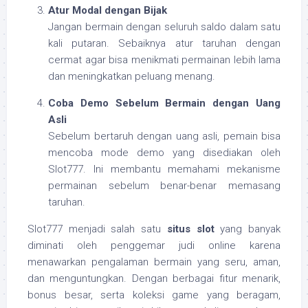
Atur Modal dengan Bijak
Jangan bermain dengan seluruh saldo dalam satu
kali putaran. Sebaiknya atur taruhan dengan
cermat agar bisa menikmati permainan lebih lama
dan meningkatkan peluang menang.
Coba Demo Sebelum Bermain dengan Uang
Asli
Sebelum bertaruh dengan uang asli, pemain bisa
mencoba mode demo yang disediakan oleh
Slot777. Ini membantu memahami mekanisme
permainan sebelum benar-benar memasang
taruhan.
Slot777 menjadi salah satu
situs slot
yang banyak
diminati oleh penggemar judi online karena
menawarkan pengalaman bermain yang seru, aman,
dan menguntungkan. Dengan berbagai fitur menarik,
bonus besar, serta koleksi game yang beragam,