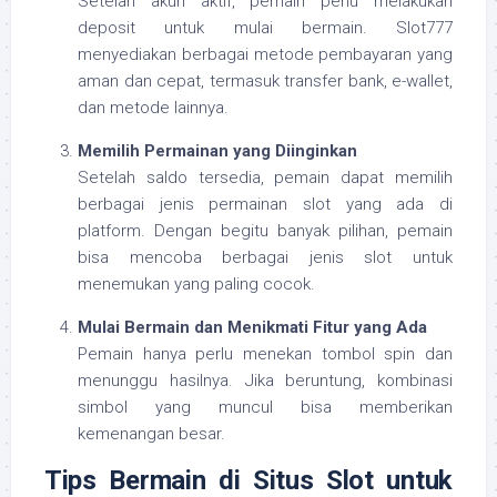
Setelah akun aktif, pemain perlu melakukan
deposit untuk mulai bermain. Slot777
menyediakan berbagai metode pembayaran yang
aman dan cepat, termasuk transfer bank, e-wallet,
dan metode lainnya.
Memilih Permainan yang Diinginkan
Setelah saldo tersedia, pemain dapat memilih
berbagai jenis permainan slot yang ada di
platform. Dengan begitu banyak pilihan, pemain
bisa mencoba berbagai jenis slot untuk
menemukan yang paling cocok.
Mulai Bermain dan Menikmati Fitur yang Ada
Pemain hanya perlu menekan tombol spin dan
menunggu hasilnya. Jika beruntung, kombinasi
simbol yang muncul bisa memberikan
kemenangan besar.
Tips Bermain di Situs Slot untuk