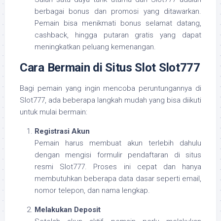
berbagai bonus dan promosi yang ditawarkan.
Pemain bisa menikmati bonus selamat datang,
cashback, hingga putaran gratis yang dapat
meningkatkan peluang kemenangan.
Cara Bermain di Situs Slot Slot777
Bagi pemain yang ingin mencoba peruntungannya di
Slot777, ada beberapa langkah mudah yang bisa diikuti
untuk mulai bermain:
Registrasi Akun
Pemain harus membuat akun terlebih dahulu
dengan mengisi formulir pendaftaran di situs
resmi Slot777. Proses ini cepat dan hanya
membutuhkan beberapa data dasar seperti email,
nomor telepon, dan nama lengkap.
Melakukan Deposit