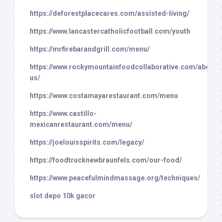
https://deforestplacecares.com/assisted-living/
https://www.lancastercatholicfootball.com/youth
https://mrfirebarandgrill.com/menu/
https://www.rockymountainfoodcollaborative.com/about-
us/
https://www.costamayarestaurant.com/menu
https://www.castillo-
mexicanrestaurant.com/menu/
https://joelouisspirits.com/legacy/
https://foodtrucknewbraunfels.com/our-food/
https://www.peacefulmindmassage.org/techniques/
slot depo 10k gacor