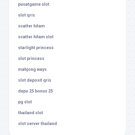
pusatgame slot
slot qris
scatter hitam
scatter hitam slot
starlight princess
slot princess
mahjong ways
slot deposit qris
depo 25 bonus 25
pg slot
thailand slot
slot server thailand