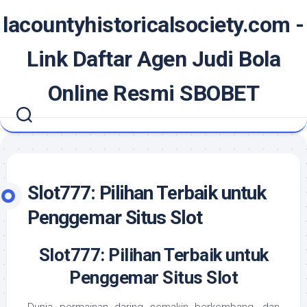
Skip
lacountyhistoricalsociety.com -
to
content
Link Daftar Agen Judi Bola
Online Resmi SBOBET
Slot777: Pilihan Terbaik untuk
Penggemar Situs Slot
Slot777: Pilihan Terbaik untuk
Penggemar Situs Slot