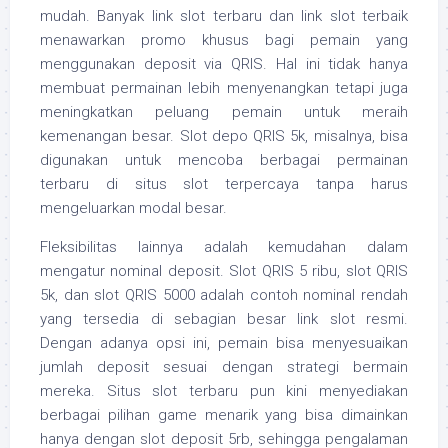
mudah. Banyak link slot terbaru dan link slot terbaik
menawarkan promo khusus bagi pemain yang
menggunakan deposit via QRIS. Hal ini tidak hanya
membuat permainan lebih menyenangkan tetapi juga
meningkatkan peluang pemain untuk meraih
kemenangan besar. Slot depo QRIS 5k, misalnya, bisa
digunakan untuk mencoba berbagai permainan
terbaru di situs slot terpercaya tanpa harus
mengeluarkan modal besar.
Fleksibilitas lainnya adalah kemudahan dalam
mengatur nominal deposit. Slot QRIS 5 ribu, slot QRIS
5k, dan slot QRIS 5000 adalah contoh nominal rendah
yang tersedia di sebagian besar link slot resmi.
Dengan adanya opsi ini, pemain bisa menyesuaikan
jumlah deposit sesuai dengan strategi bermain
mereka. Situs slot terbaru pun kini menyediakan
berbagai pilihan game menarik yang bisa dimainkan
hanya dengan slot deposit 5rb, sehingga pengalaman