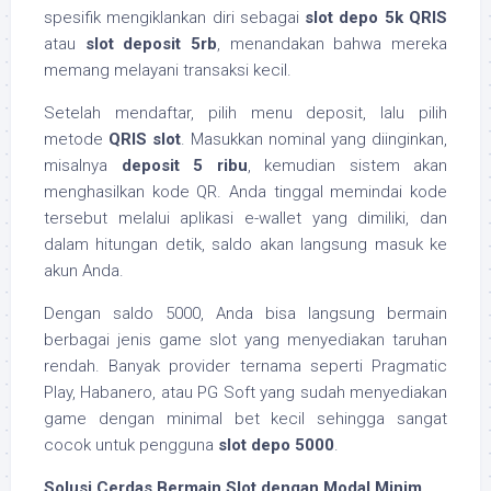
spesifik mengiklankan diri sebagai
slot depo 5k QRIS
atau
slot deposit 5rb
, menandakan bahwa mereka
memang melayani transaksi kecil.
Setelah mendaftar, pilih menu deposit, lalu pilih
metode
QRIS slot
. Masukkan nominal yang diinginkan,
misalnya
deposit 5 ribu
, kemudian sistem akan
menghasilkan kode QR. Anda tinggal memindai kode
tersebut melalui aplikasi e-wallet yang dimiliki, dan
dalam hitungan detik, saldo akan langsung masuk ke
akun Anda.
Dengan saldo 5000, Anda bisa langsung bermain
berbagai jenis game slot yang menyediakan taruhan
rendah. Banyak provider ternama seperti Pragmatic
Play, Habanero, atau PG Soft yang sudah menyediakan
game dengan minimal bet kecil sehingga sangat
cocok untuk pengguna
slot depo 5000
.
Solusi Cerdas Bermain Slot dengan Modal Minim