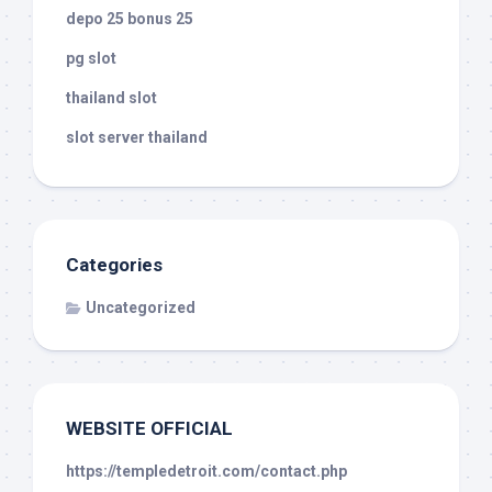
depo 25 bonus 25
pg slot
thailand slot
slot server thailand
Categories
Uncategorized
WEBSITE OFFICIAL
https://templedetroit.com/contact.php