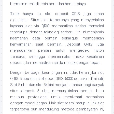
bermain menjadi lebih seru dan hemat biaya.
Tidak hanya itu, slot deposit QRIS juga aman
digunakan. Situs slot terpercaya yang menyediakan
layanan slot via QRIS memastikan setiap transaksi
terenkripsi dengan teknologi terbaru. Hal ini menjamin
keamanan data pemain sekaligus memberikan
kenyamanan saat bermain. Deposit QRIS juga
memudahkan pemain untuk mengecek histori
transaksi, sehingga meminimalisir risiko kesalahan
deposit dan memastikan saldo masuk dengan tepat.
Dengan berbagai keuntungan ini, tidak heran jika slot
QRIS 5 ribu dan slot depo QRIS 5000 semakin diminati.
Slot 5 ribu dan slot 5k kini menjadi standar bagi banyak
situs deposit 5 ribu, memungkinkan pemain baru
maupun profesional untuk menikmati permainan
dengan modal ringan. Link slot resmi maupun link slot
terpercaya pun mendukung metode pembayaran ini,