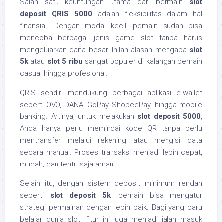
Salah satu keuntungan utama dari bermain
slot
deposit QRIS 5000
adalah fleksibilitas dalam hal
finansial. Dengan modal kecil, pemain sudah bisa
mencoba berbagai jenis game slot tanpa harus
mengeluarkan dana besar. Inilah alasan mengapa
slot
5k
atau
slot 5 ribu
sangat populer di kalangan pemain
casual hingga profesional.
QRIS sendiri mendukung berbagai aplikasi e-wallet
seperti OVO, DANA, GoPay, ShopeePay, hingga mobile
banking. Artinya, untuk melakukan
slot deposit 5000
,
Anda hanya perlu memindai kode QR tanpa perlu
mentransfer melalui rekening atau mengisi data
secara manual. Proses transaksi menjadi lebih cepat,
mudah, dan tentu saja aman.
Selain itu, dengan sistem deposit minimum rendah
seperti
slot deposit 5k
, pemain bisa mengatur
strategi permainan dengan lebih baik. Bagi yang baru
belajar dunia slot, fitur ini juga menjadi jalan masuk