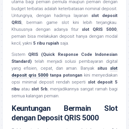
utama bagi pemain pemula maupun pemain dengan
budget terbatas adalah keterbatasan nominal deposit.
Untungnya, dengan hadirnya layanan
slot deposit
QRIS
, bermain game slot kini lebih terjangkau.
Khususnya dengan adanya fitur
slot QRIS 5000
,
pemain bisa melakukan deposit hanya dengan modal
kecil, yakni
5 ribu rupiah
saja.
Sistem
QRIS (Quick Response Code Indonesian
Standard)
telah menjadi solusi pembayaran digital
yang efisien, cepat, dan aman. Banyak
situs
slot
deposit qris 5000
tanpa potongan
kini menyediakan
opsi minimal deposit rendah seperti
slot deposit 5
ribu
atau
slot 5rb
, menjadikannya sangat ramah bagi
semua kalangan pemain.
Keuntungan Bermain Slot
dengan Deposit QRIS 5000