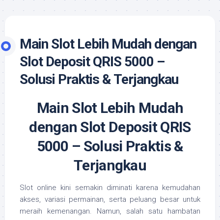
Main Slot Lebih Mudah dengan
Slot Deposit QRIS 5000 –
Solusi Praktis & Terjangkau
Main Slot Lebih Mudah
dengan Slot Deposit QRIS
5000 – Solusi Praktis &
Terjangkau
Slot online kini semakin diminati karena kemudahan
akses, variasi permainan, serta peluang besar untuk
meraih kemenangan. Namun, salah satu hambatan