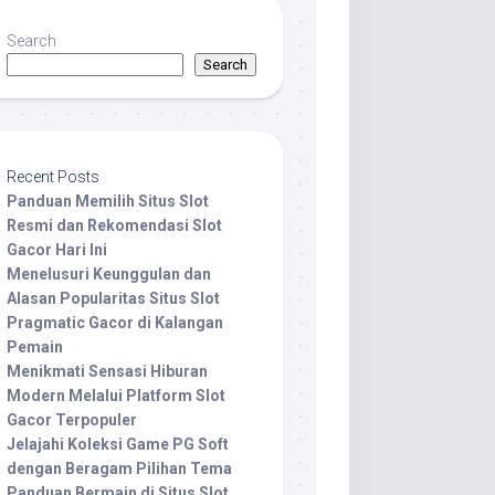
Search
Search
Recent Posts
Panduan Memilih Situs Slot
Resmi dan Rekomendasi Slot
Gacor Hari Ini
Menelusuri Keunggulan dan
Alasan Popularitas Situs Slot
Pragmatic Gacor di Kalangan
Pemain
Menikmati Sensasi Hiburan
Modern Melalui Platform Slot
Gacor Terpopuler
Jelajahi Koleksi Game PG Soft
dengan Beragam Pilihan Tema
Panduan Bermain di Situs Slot