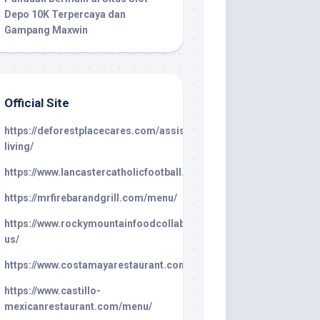
Depo 10K Terpercaya dan
Gampang Maxwin
Official Site
https://deforestplacecares.com/assisted-
living/
https://www.lancastercatholicfootball.com/youth
https://mrfirebarandgrill.com/menu/
https://www.rockymountainfoodcollaborative.com/about-
us/
https://www.costamayarestaurant.com/menu
https://www.castillo-
mexicanrestaurant.com/menu/