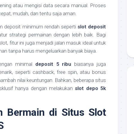
kening atau mengisi data secara manual. Proses
 cepat, mudah, dan tentu saja aman.
tem deposit minimum rendah seperti
slot deposit
tur strategi permainan dengan lebih baik. Bagi
lot, fitur ini juga menjadi jalan masuk ideal untuk
an tanpa harus mengeluarkan banyak biaya.
ngan minimal
deposit 5 ribu
biasanya juga
arik, seperti cashback, free spin, atau bonus
nambah nilai keuntungan. Bahkan, beberapa situs
klusif hanya dengan melakukan
slot depo 5k
 Bermain di Situs Slot
S