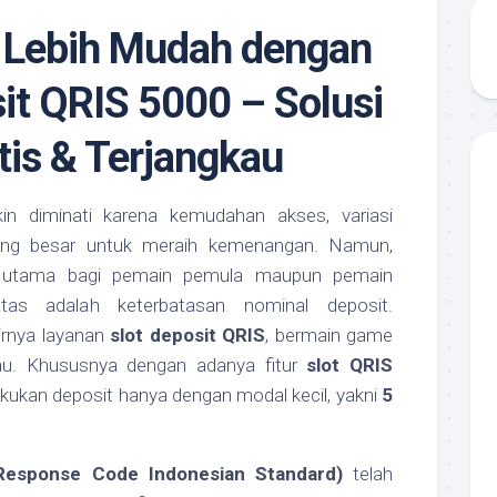
t Lebih Mudah dengan
it QRIS 5000 – Solusi
tis & Terjangkau
kin diminati karena kemudahan akses, variasi
uang besar untuk meraih kemenangan. Namun,
 utama bagi pemain pemula maupun pemain
tas adalah keterbatasan nominal deposit.
irnya layanan
slot deposit QRIS
, bermain game
gkau. Khususnya dengan adanya fitur
slot QRIS
akukan deposit hanya dengan modal kecil, yakni
5
Response Code Indonesian Standard)
telah