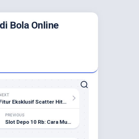
di Bola Online
NEXT
Fitur Eksklusif Scatter Hitam Mahjong: Lebih dari Sekadar Simbol Bonus
PREVIOUS
Slot Depo 10 Rb: Cara Mudah Memulai Bermain Slot dengan Modal Terjangkau