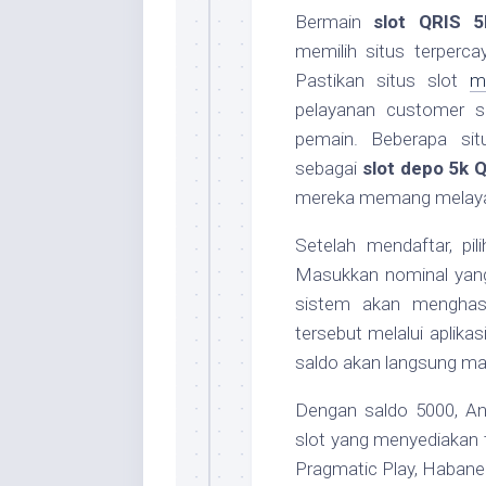
Bermain
slot QRIS 5
memilih situs terperc
Pastikan situs slot
m
pelayanan customer se
pemain. Beberapa sit
sebagai
slot depo 5k 
mereka memang melayani
Setelah mendaftar, pil
Masukkan nominal yang
sistem akan menghas
tersebut melalui aplikas
saldo akan langsung ma
Dengan saldo 5000, An
slot yang menyediakan 
Pragmatic Play, Haban