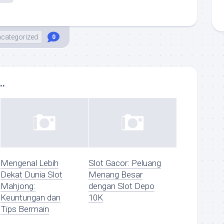
categorized
0
..
Mengenal Lebih
Slot Gacor: Peluang
Dekat Dunia Slot
Menang Besar
Mahjong:
dengan Slot Depo
Keuntungan dan
10K
Tips Bermain