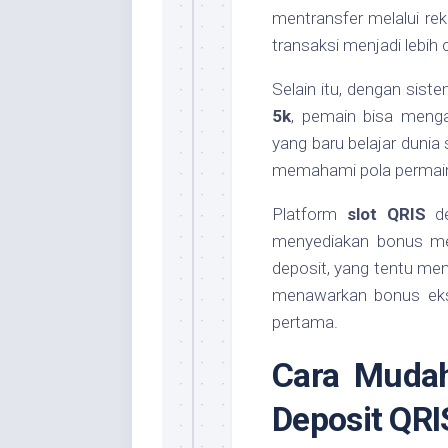
mentransfer melalui re
transaksi menjadi lebih
Selain itu, dengan sis
5k
, pemain bisa menga
yang baru belajar dunia s
memahami pola permain
Platform
slot QRIS
de
menyediakan bonus men
deposit, yang tentu me
menawarkan bonus eks
pertama.
Cara Mudah
Deposit QRI