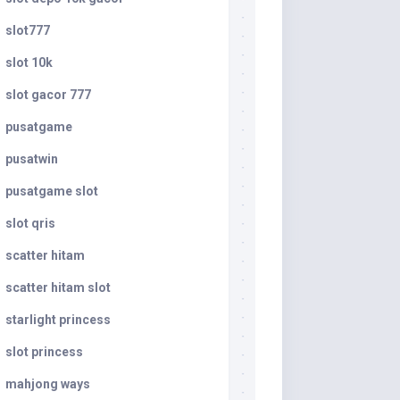
slot777
slot 10k
slot gacor 777
pusatgame
pusatwin
pusatgame slot
slot qris
scatter hitam
scatter hitam slot
starlight princess
slot princess
mahjong ways