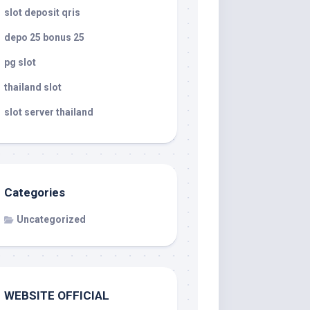
slot deposit qris
depo 25 bonus 25
pg slot
thailand slot
slot server thailand
Categories
Uncategorized
WEBSITE OFFICIAL