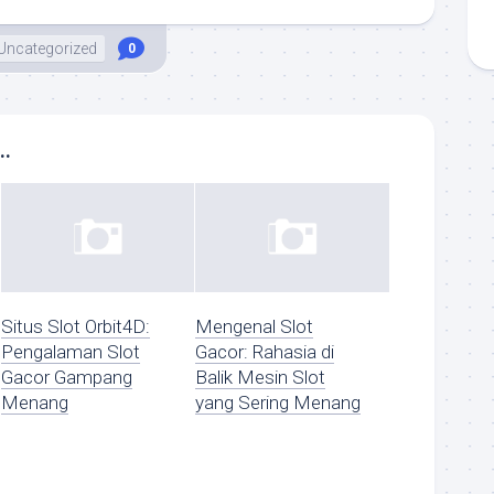
Uncategorized
0
..
Situs Slot Orbit4D:
Mengenal Slot
Pengalaman Slot
Gacor: Rahasia di
Gacor Gampang
Balik Mesin Slot
Menang
yang Sering Menang