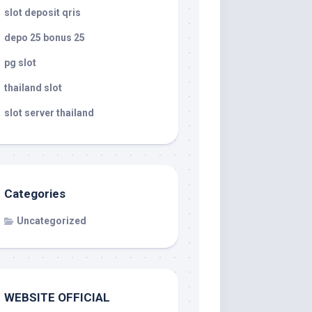
slot deposit qris
depo 25 bonus 25
pg slot
thailand slot
slot server thailand
Categories
Uncategorized
WEBSITE OFFICIAL