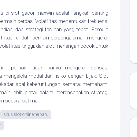
tas di slot gacor maxwin adalah langkah penting
bermain cerdas. Volatilitas menentukan frekuensi
diah, dan strategi taruhan yang tepat. Pemula
atilitas rendah, pemain berpengalaman mengejar
 volatilitas tinggi, dan slot menengah cocok untuk
ni, pemain tidak hanya mengejar sensasi
a mengelola modal dan risiko dengan bijak. Slot
ekadar soal keberuntungan semata; memahami
main lebih pintar dalam merencanakan strategi
n secara optimal.
situs slot online terbaru
r