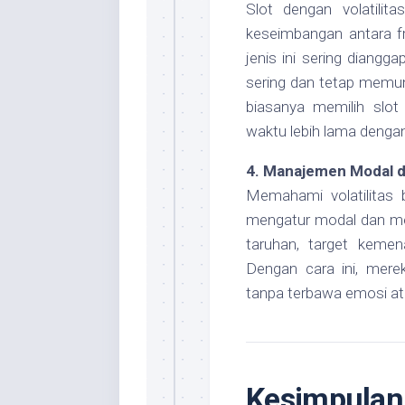
Slot dengan volatili
keseimbangan antara f
jenis ini sering diangg
sering dan tetap memun
biasanya memilih slot
waktu lebih lama dengan
4. Manajemen Modal d
Memahami volatilitas 
mengatur modal dan me
taruhan, target keme
Dengan cara ini, mere
tanpa terbawa emosi ata
Kesimpulan