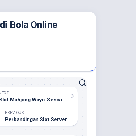
di Bola Online
NEXT
Slot Mahjong Ways: Sensasi Bermain Slot dengan Tema Mahjong
PREVIOUS
Perbandingan Slot Server Thailand vs Malaysia: Mana Lebih Gacor?