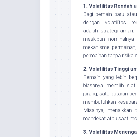
1. Volatilitas Rendah
Bagi pemain baru atau
dengan volatilitas 
adalah strategi aman.
meskipun nominalnya
mekanisme permainan, 
permainan tanpa risiko 
2. Volatilitas Tinggi 
Pemain yang lebih ber
biasanya memilih slot
jarang, satu putaran ber
membutuhkan kesabaran
Misalnya, menaikkan 
mendekat atau saat mod
3. Volatilitas Meneng