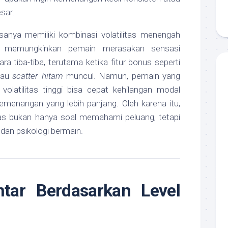
sar.
sanya memiliki kombinasi volatilitas menengah
ini memungkinkan pemain merasakan sensasi
 tiba-tiba, terutama ketika fitur bonus seperti
atau
scatter hitam
muncul. Namun, pemain yang
volatilitas tinggi bisa cepat kehilangan modal
emenangan yang lebih panjang. Oleh karena itu,
litas bukan hanya soal memahami peluang, tetapi
an psikologi bermain.
intar Berdasarkan Level