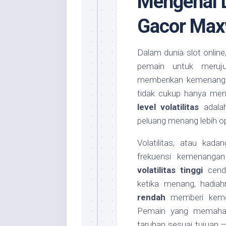
Mengenal Le
Gacor Max
Dalam dunia slot online,
pemain untuk meruj
memberikan kemenangan
tidak cukup hanya men
level volatilitas
adalah
peluang menang lebih op
Volatilitas, atau kad
frekuensi kemenanga
volatilitas tinggi
cende
ketika menang, hadiah
rendah
memberi kemena
Pemain yang memahami
taruhan sesuai tujuan 