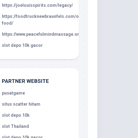
https://joelouisspirits.com/legacy/
https://foodtrucknewbraunfels.com/our-
food/
https://www.peacefulmindmassage.org/techniques/
slot depo 10k gacor
PARTNER WEBSITE
pusatgame
situs scatter hitam
slot depo 10k
slot Thailand
slot depo 10k gacor