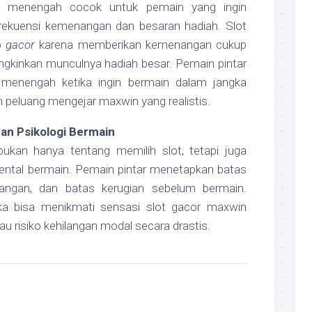
tas menengah cocok untuk pemain yang ingin
rekuensi kemenangan dan besaran hadiah. Slot
ap
gacor
karena memberikan kemenangan cukup
gkinkan munculnya hadiah besar. Pemain pintar
 menengah ketika ingin bermain dalam jangka
 peluang mengejar maxwin yang realistis.
an Psikologi Bermain
bukan hanya tentang memilih slot, tetapi juga
ntal bermain. Pemain pintar menetapkan batas
nangan, dan batas kerugian sebelum bermain.
ka bisa menikmati sensasi slot gacor maxwin
u risiko kehilangan modal secara drastis.