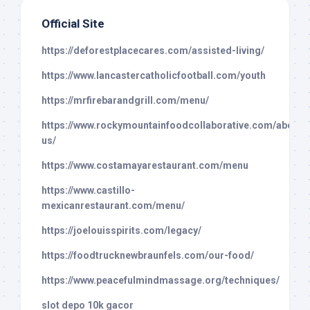
Official Site
https://deforestplacecares.com/assisted-living/
https://www.lancastercatholicfootball.com/youth
https://mrfirebarandgrill.com/menu/
https://www.rockymountainfoodcollaborative.com/about-
us/
https://www.costamayarestaurant.com/menu
https://www.castillo-
mexicanrestaurant.com/menu/
https://joelouisspirits.com/legacy/
https://foodtrucknewbraunfels.com/our-food/
https://www.peacefulmindmassage.org/techniques/
slot depo 10k gacor