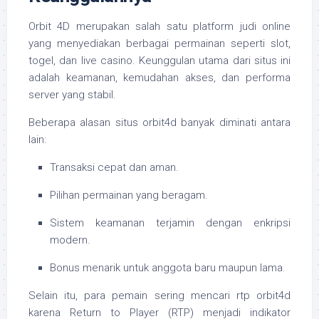
Orbit 4D merupakan salah satu platform judi online
yang menyediakan berbagai permainan seperti slot,
togel, dan live casino. Keunggulan utama dari situs ini
adalah keamanan, kemudahan akses, dan performa
server yang stabil.
Beberapa alasan situs orbit4d banyak diminati antara
lain:
Transaksi cepat dan aman.
Pilihan permainan yang beragam.
Sistem keamanan terjamin dengan enkripsi
modern.
Bonus menarik untuk anggota baru maupun lama.
Selain itu, para pemain sering mencari rtp orbit4d
karena Return to Player (RTP) menjadi indikator