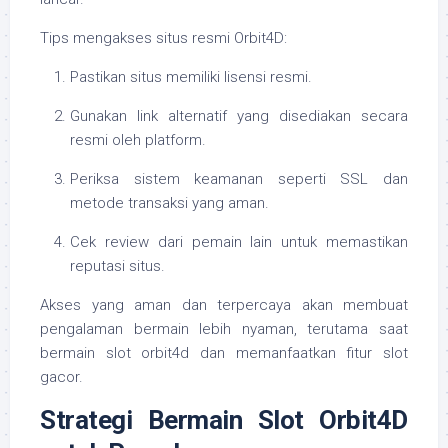
Tips mengakses situs resmi Orbit4D:
Pastikan situs memiliki lisensi resmi.
Gunakan link alternatif yang disediakan secara
resmi oleh platform.
Periksa sistem keamanan seperti SSL dan
metode transaksi yang aman.
Cek review dari pemain lain untuk memastikan
reputasi situs.
Akses yang aman dan terpercaya akan membuat
pengalaman bermain lebih nyaman, terutama saat
bermain slot orbit4d dan memanfaatkan fitur slot
gacor.
Strategi Bermain Slot Orbit4D