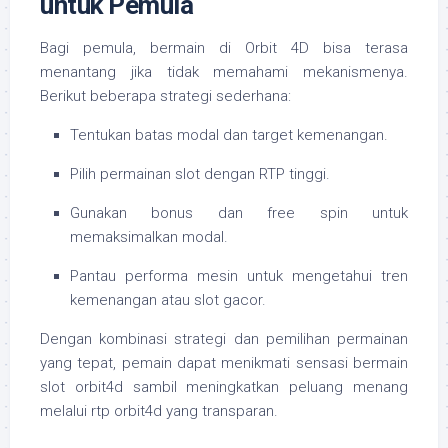
untuk Pemula
Bagi pemula, bermain di Orbit 4D bisa terasa
menantang jika tidak memahami mekanismenya.
Berikut beberapa strategi sederhana:
Tentukan batas modal dan target kemenangan.
Pilih permainan slot dengan RTP tinggi.
Gunakan bonus dan free spin untuk
memaksimalkan modal.
Pantau performa mesin untuk mengetahui tren
kemenangan atau slot gacor.
Dengan kombinasi strategi dan pemilihan permainan
yang tepat, pemain dapat menikmati sensasi bermain
slot orbit4d sambil meningkatkan peluang menang
melalui rtp orbit4d yang transparan.