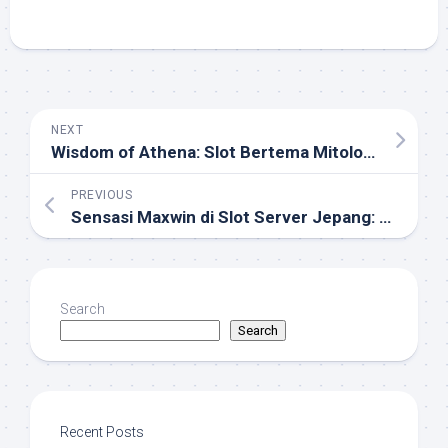
NEXT
Wisdom of Athena: Slot Bertema Mitologi dengan Fitur Menguntungkan
PREVIOUS
Sensasi Maxwin di Slot Server Jepang: Panduan Strategi dan Fitur Terbaik
Search
Search
Recent Posts