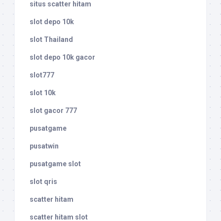
situs scatter hitam
slot depo 10k
slot Thailand
slot depo 10k gacor
slot777
slot 10k
slot gacor 777
pusatgame
pusatwin
pusatgame slot
slot qris
scatter hitam
scatter hitam slot