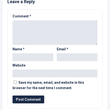
Leave a Reply
Comment
*
Name
*
Email
*
Website
Save my name, email, and website in this
browser for the next time I comment.