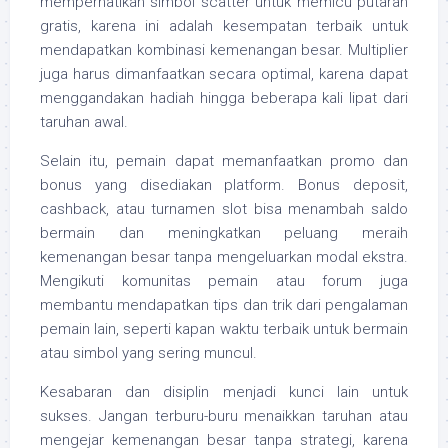
memperhatikan simbol scatter untuk memicu putaran
gratis, karena ini adalah kesempatan terbaik untuk
mendapatkan kombinasi kemenangan besar. Multiplier
juga harus dimanfaatkan secara optimal, karena dapat
menggandakan hadiah hingga beberapa kali lipat dari
taruhan awal.
Selain itu, pemain dapat memanfaatkan promo dan
bonus yang disediakan platform. Bonus deposit,
cashback, atau turnamen slot bisa menambah saldo
bermain dan meningkatkan peluang meraih
kemenangan besar tanpa mengeluarkan modal ekstra.
Mengikuti komunitas pemain atau forum juga
membantu mendapatkan tips dan trik dari pengalaman
pemain lain, seperti kapan waktu terbaik untuk bermain
atau simbol yang sering muncul.
Kesabaran dan disiplin menjadi kunci lain untuk
sukses. Jangan terburu-buru menaikkan taruhan atau
mengejar kemenangan besar tanpa strategi, karena