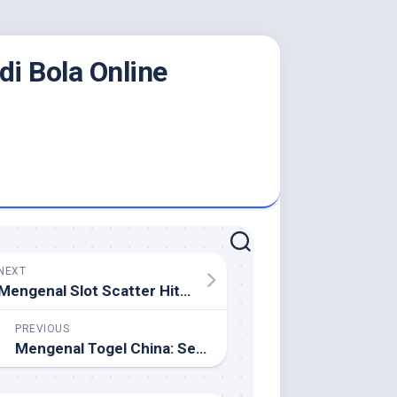
di Bola Online
NEXT
Mengenal Slot Scatter Hitam Gacor: Fenomena Baru di Dunia Judi Online
PREVIOUS
Mengenal Togel China: Sejarah dan Popularitasnya