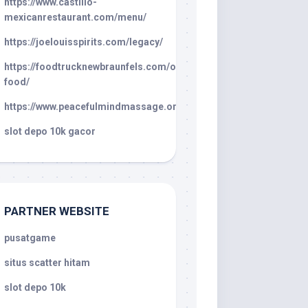
https://www.castillo-
mexicanrestaurant.com/menu/
https://joelouisspirits.com/legacy/
https://foodtrucknewbraunfels.com/our-
food/
https://www.peacefulmindmassage.org/techniques/
slot depo 10k gacor
PARTNER WEBSITE
pusatgame
situs scatter hitam
slot depo 10k