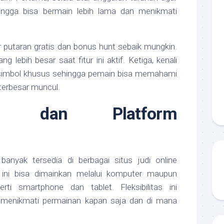
ehingga bisa bermain lebih lama dan menikmati
r putaran gratis dan bonus hunt sebaik mungkin.
 lebih besar saat fitur ini aktif. Ketiga, kenali
simbol khusus sehingga pemain bisa memahami
erbesar muncul.
itas dan Platform
banyak tersedia di berbagai situs judi online
 ini bisa dimainkan melalui komputer maupun
rti smartphone dan tablet. Fleksibilitas ini
menikmati permainan kapan saja dan di mana