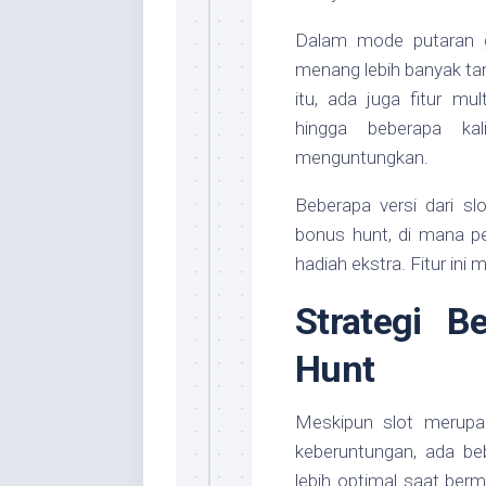
Dalam mode putaran g
menang lebih banyak ta
itu, ada juga fitur m
hingga beberapa ka
menguntungkan.
Beberapa versi dari s
bonus hunt, di mana p
hadiah ekstra. Fitur in
Strategi B
Hunt
Meskipun slot merupa
keberuntungan, ada b
lebih optimal saat berm