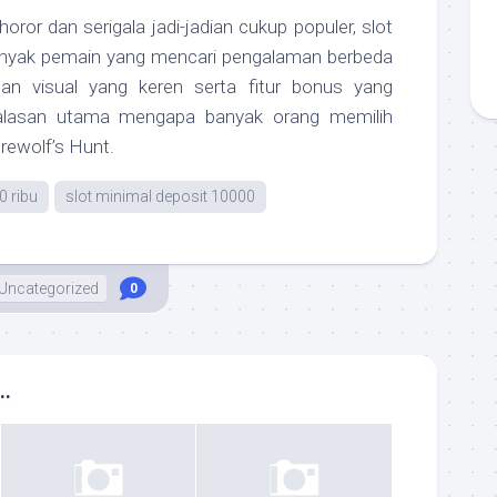
horor dan serigala jadi-jadian cukup populer, slot
banyak pemain yang mencari pengalaman berbeda
ilan visual yang keren serta fitur bonus yang
alasan utama mengapa banyak orang memilih
ewolf’s Hunt.
0 ribu
slot minimal deposit 10000
Uncategorized
0
..