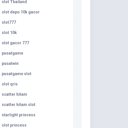
slot Thailand
slot depo 10k gacor
slot777
slot 10k
slot gacor 777
pusatgame
pusatwin
pusatgame slot
slot qris
scatter hitam
scatter hitam slot
starlight princess
slot princess