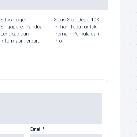
Situs Togel
Situs Slot Depo 10K:
Singapore: Panduan
Pilihan Tepat untuk
Lengkap dan
Pemain Pemula dan
Informasi Terbaru
Pro
Email
*