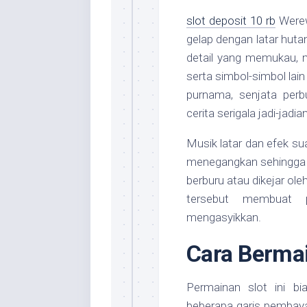
slot deposit 10 rb
Werew
gelap dengan latar huta
detail yang memukau,
serta simbol-simbol lain
purnama, senjata perb
cerita serigala jadi-jadian
Musik latar dan efek s
menegangkan sehingga 
berburu atau dikejar ol
tersebut membuat 
mengasyikkan.
Cara Bermai
Permainan slot ini b
beberapa garis pemba